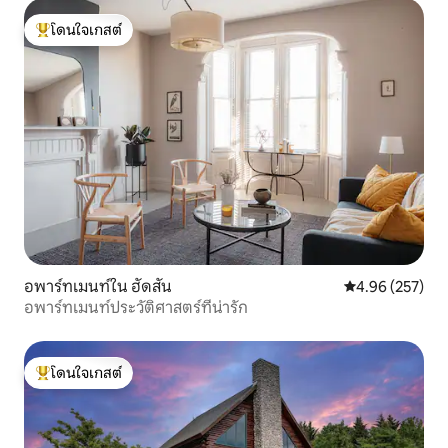
โดนใจเกสต์
โดนใจเกสต์ที่สุด
อพาร์ทเมนท์ใน ฮัดสัน
คะแนนเฉลี่ย 4.9
4.96 (257)
อพาร์ทเมนท์ประวัติศาสตร์ที่น่ารัก
โดนใจเกสต์
โดนใจเกสต์ที่สุด