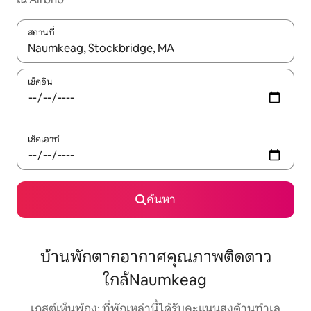
สถานที่
ใช้ลูกศรขึ้นลง หรือใช้การสัมผัสหรือปัด เพื่อสำรวจผลการค้นหา
เช็คอิน
เช็คเอาท์
ค้นหา
บ้านพักตากอากาศคุณภาพติดดาว
ใกล้Naumkeag
เกสต์เห็นพ้อง: ที่พักเหล่านี้ได้รับคะแนนสูงด้านทำเล