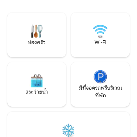
สะดวกสบายระหว่างเมืองที่มีเสน่ห์ของ
แจ้งเข้ามาในที่พัก แ
Stockbridge, Lenox & Great Barrington
ผ่อนคลาย ผู้เข้าพัก
เราล้อมรอบด้วยพื้นที่เล่นสกี 4 แห่งใกล้ที่สุด
สำรวจเมืองใกล้เค
อยู่ห่างออกไป 10 นาที! มีร้านอาหารให้เลือก
เล่นสกี เส้นทางเด
มากมาย
การแสดงต่างๆ ที่เบิ
ห้องครัว
Wi-Fi
มีที่จอดรถฟรีบริเวณ
สระว่ายน้ำ
ที่พัก