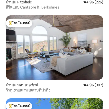
บ้านใน Pittsfield
คะแนนเฉลี่ย 4.96
4.96 (226)
ชีวิตแบบ Cantabile ใน Berkshires
โดนใจเกสต์
โดนใจเกสต์ที่สุด
บ้านใน มอนเทอร์เรย์
คะแนนเฉลี่ย 4.96
4.96 (307)
วิวภูเขาและทะเลสาบที่น่าทึ่ง
โดนใจเกสต์
โดนใจเกสต์ที่สุด