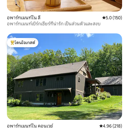
อพาร์ทเมนท์ใน ลี
คะแนนเฉลี่ย 5.
5.0 (150)
อพาร์ทเมนท์เบิร์กเชียร์ที่น่ารัก เป็นส่วนตัวและสงบ
โดนใจเกสต์
โดนใจเกสต์ที่สุด
อพาร์ทเมนท์ใน คอนเวย์
คะแนนเฉลี่ย 4.9
4.96 (218)