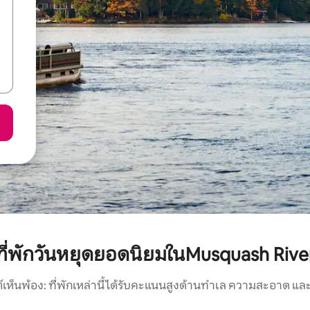
ที่พักวันหยุดยอดนิยมในMusquash Rive
์เห็นพ้อง: ที่พักเหล่านี้ได้รับคะแนนสูงด้านทำเล ความสะอาด และ