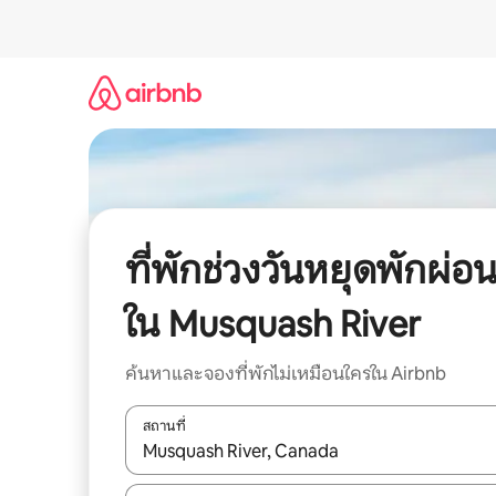
ข้าม
ไป
ยัง
เนื้อหา
ที่พักช่วงวันหยุดพักผ่อ
ใน Musquash River
ค้นหาและจองที่พักไม่เหมือนใครใน Airbnb
สถานที่
ใช้ลูกศรขึ้นลง หรือใช้การสัมผัสหรือปัด เพื่อสำรวจผ