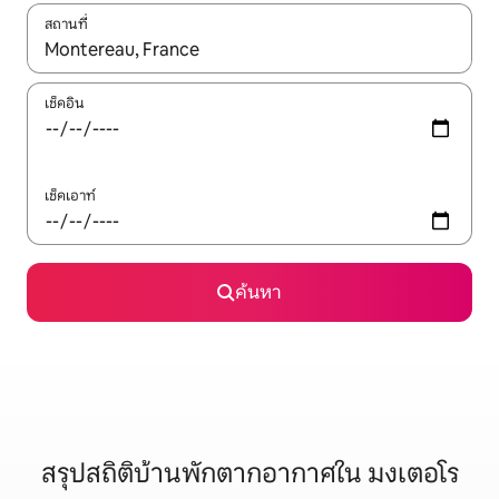
สถานที่
ใช้ลูกศรขึ้นลง หรือใช้การสัมผัสหรือปัด เพื่อสำรวจผลการค้นหา
เช็คอิน
เช็คเอาท์
ค้นหา
สรุปสถิติบ้านพักตากอากาศใน มงเตอโร