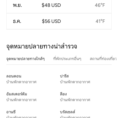
พ.ย.
$48 USD
46°F
ธ.ค.
$56 USD
41°F
จุดหมายปลายทางน่าสำรวจ
จุดหมายปลายทางใกล้ๆ
ที่พักประเภทอื่นๆ
สถานที่ท่องเที่
ลอนดอน
ปารีส
บ้านพักตากอากาศ
บ้านพักตากอากาศ
อัมสเตอร์ดัม
ลียง
บ้านพักตากอากาศ
บ้านพักตากอากาศ
อานซี
บรัสเซลส์
บ้านพักตากอากาศ
บ้านพักตากอากาศ