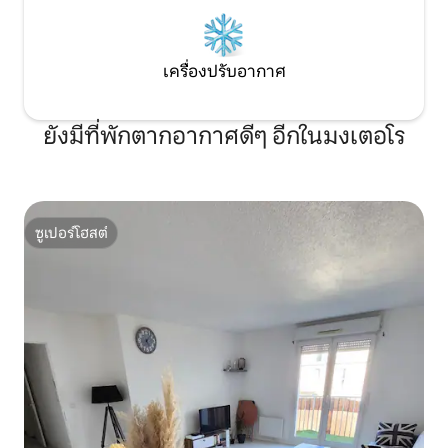
เครื่องปรับอากาศ
ยังมีที่พักตากอากาศดีๆ อีกในมงเตอโร
ซูเปอร์โฮสต์
ซูเปอร์โฮสต์