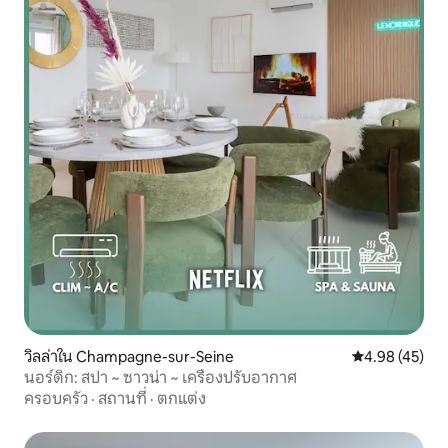
วิลล่าใน Champagne-sur-Seine
คะแนนเฉลี่ย 4.
4.98 (45)
นอร์ดิก: สปา ~ ซาวน่า ~ เครื่องปรับอากาศ
ครอบครัว
·
สถานที่
·
ตกแต่ง