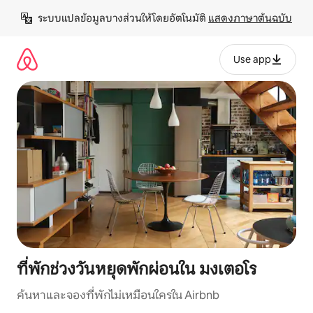
ข้าม
ระบบแปลข้อมูลบางส่วนให้โดยอัตโนมัติ 
แสดงภาษาต้นฉบับ
ไป
ยัง
เนื้อหา
Use app
ที่พักช่วงวันหยุดพักผ่อนใน มงเตอโร
ค้นหาและจองที่พักไม่เหมือนใครใน Airbnb