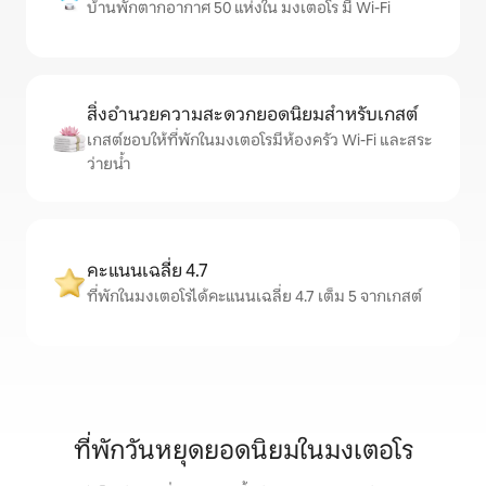
บ้านพักตากอากาศ 50 แห่งใน มงเตอโร มี Wi-Fi
สิ่งอำนวยความสะดวกยอดนิยมสำหรับเกสต์
เกสต์ชอบให้ที่พักในมงเตอโรมีห้องครัว Wi-Fi และสระ
ว่ายน้ำ
คะแนนเฉลี่ย 4.7
ที่พักในมงเตอโรได้คะแนนเฉลี่ย 4.7 เต็ม 5 จากเกสต์
ที่พักวันหยุดยอดนิยมในมงเตอโร