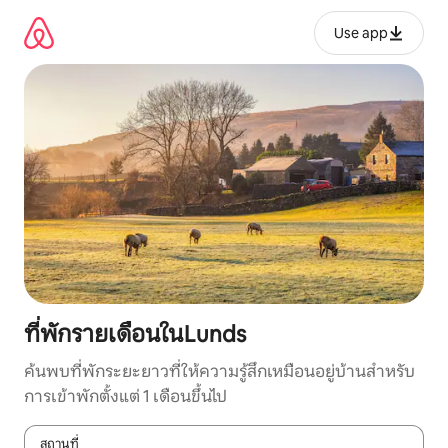
ข้าม
ไป
Use app
ยัง
เนื้อหา
ที่พักรายเดือนในLunds
ค้นพบที่พักระยะยาวที่ให้ความรู้สึกเหมือนอยู่บ้านสำหรับ
การเข้าพักตั้งแต่ 1 เดือนขึ้นไป
สถานที่