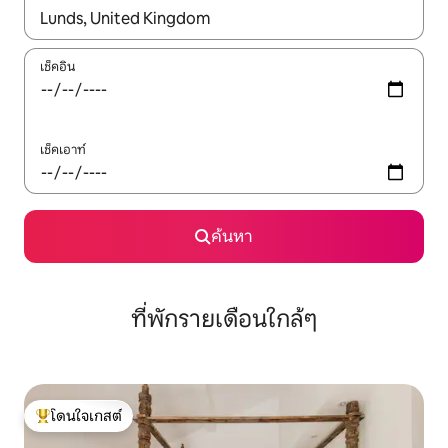
ใช้ลูกศรขึ้นลง หรือใช้การสัมผัสหรือปัด เพื่อสำรวจผลการค้นหา
เช็คอิน
เช็คเอาท์
ค้นหา
ที่พักรายเดือนใกล้ๆ
โดนใจเกสต์
โดนใจเกสต์ที่สุด