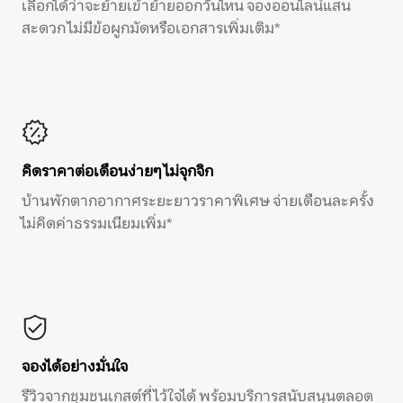
เลือกได้ว่าจะย้ายเข้าย้ายออกวันไหน จองออนไลน์แสน
สะดวก ไม่มีข้อผูกมัดหรือเอกสารเพิ่มเติม*
คิดราคาต่อเดือนง่ายๆ ไม่จุกจิก
บ้านพักตากอากาศระยะยาวราคาพิเศษ จ่ายเดือนละครั้ง
ไม่คิดค่าธรรมเนียมเพิ่ม*
จองได้อย่างมั่นใจ
รีวิวจากชุมชนเกสต์ที่ไว้ใจได้ พร้อมบริการสนับสนุนตลอด