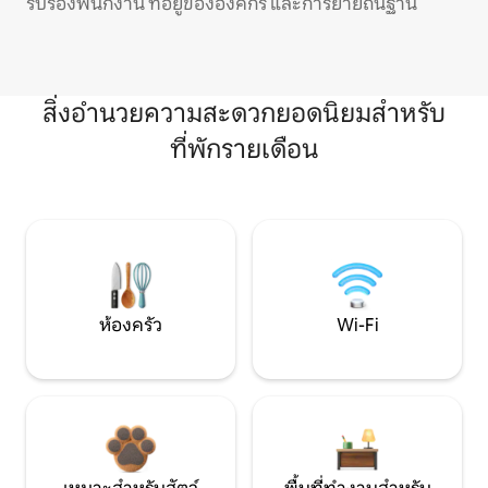
รับรองพนักงาน ที่อยู่ขององค์กร และการย้ายถิ่นฐาน
สิ่งอำนวยความสะดวกยอดนิยมสำหรับ
ที่พักรายเดือน
ห้องครัว
Wi-Fi