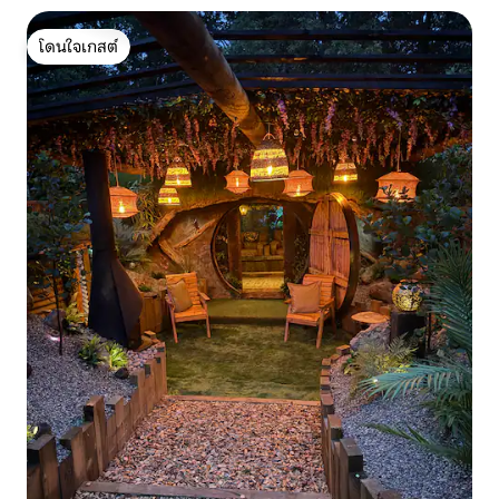
โดนใจเกสต์
โดนใจเกสต์