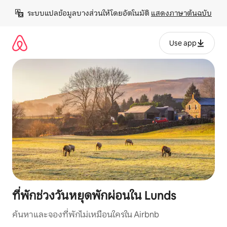
ข้าม
ระบบแปลข้อมูลบางส่วนให้โดยอัตโนมัติ 
แสดงภาษาต้นฉบับ
ไป
ยัง
เนื้อหา
Use app
ที่พักช่วงวันหยุดพักผ่อนใน Lunds
ค้นหาและจองที่พักไม่เหมือนใครใน Airbnb