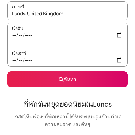
สถานที่
ใช้ลูกศรขึ้นลง หรือใช้การสัมผัสหรือปัด เพื่อสำรวจผลการค้นหา
เช็คอิน
เช็คเอาท์
ค้นหา
ที่พักวันหยุดยอดนิยมในLunds
เกสต์เห็นพ้อง: ที่พักเหล่านี้ได้รับคะแนนสูงด้านทำเล
ความสะอาด และอื่นๆ