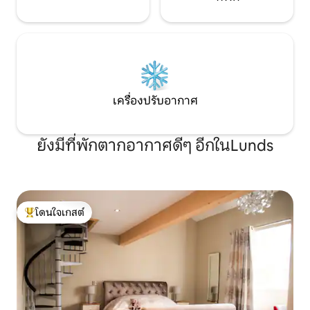
เครื่องปรับอากาศ
ยังมีที่พักตากอากาศดีๆ อีกในLunds
โดนใจเกสต์
โดนใจเกสต์ที่สุด