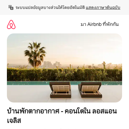
ข้าม
ระบบแปลข้อมูลบางส่วนให้โดยอัตโนมัติ 
แสดงภาษาต้นฉบับ
ไป
ยัง
เนื้อหา
มา Airbnb ที่พักกัน
บ้านพักตากอากาศ - คอนโดใน ลอสแอน
เจลิส