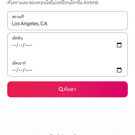
ค้นหาและจองคอนโดไม่เหมือนใครใน Airbnb
สถานที่
ใช้ลูกศรขึ้นลง หรือใช้การสัมผัสหรือปัด เพื่อสำรวจผลการค้นหา
เช็คอิน
เช็คเอาท์
ค้นหา