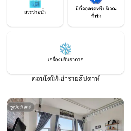
มีที่จอดรถฟรีบริเวณ
สระว่ายน้ำ
ที่พัก
เครื่องปรับอากาศ
คอนโดให้เช่ารายสัปดาห์
ซูเปอร์โฮสต์
ซูเปอร์โฮสต์