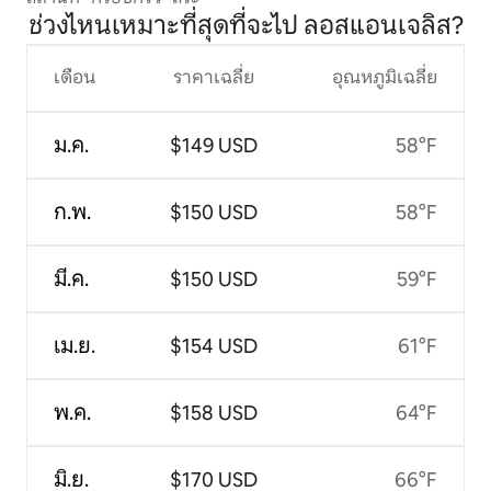
ช่วงไหนเหมาะที่สุดที่จะไป ลอสแอนเจลิส?
เดือน
ราคาเฉลี่ย
อุณหภูมิเฉลี่ย
ม.ค.
$149 USD
58°F
ก.พ.
$150 USD
58°F
มี.ค.
$150 USD
59°F
เม.ย.
$154 USD
61°F
พ.ค.
$158 USD
64°F
มิ.ย.
$170 USD
66°F