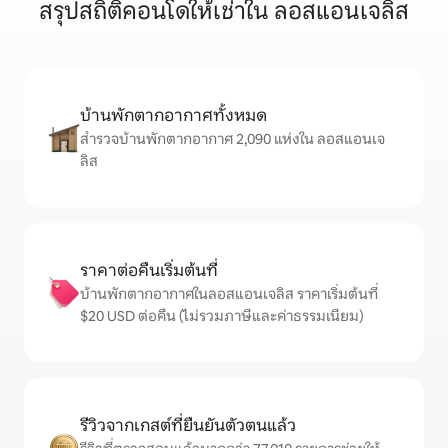
สรุปสถิติคอนโดให้เช่าใน ลอสแอนเจลิส
บ้านพักตากอากาศทั้งหมด
สำรวจบ้านพักตากอากาศ 2,090 แห่งใน ลอสแอนเจ
ลิส
ราคาต่อคืนเริ่มต้นที่
บ้านพักตากอากาศในลอสแอนเจลิส ราคาเริ่มต้นที่
$20 USD ต่อคืน (ไม่รวมภาษีและค่าธรรมเนียม)
รีวิวจากเกสต์ที่ยืนยันตัวตนแล้ว