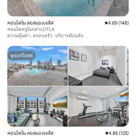
คอนโดใน ลอสแองเจลิส
คะแนนเฉลี่ย 4.8
4.89 (148)
คอนโดหรูใจกลาง DTLA
ความคุ้มค่า
·
ครอบครัว
·
บริการต้อนรับ
ซูเปอร์โฮสต์
ซูเปอร์โฮสต์
คอนโดใน ลอสแองเจลิส
คะแนนเฉลี่ย 4.8
4.86 (125)