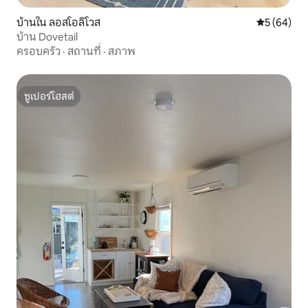
บ้านใน ลอสโอลิโวส
คะแนนเฉลี่ย
5 (64)
บ้าน Dovetail
ครอบครัว
·
สถานที่
·
สภาพ
ซูเปอร์โฮสต์
ซูเปอร์โฮสต์