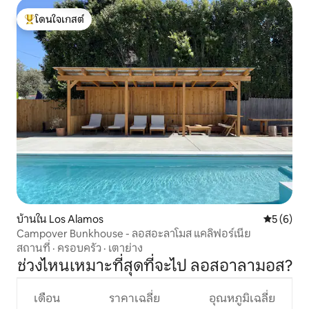
โดนใจเกสต์
โดนใจเกสต์ที่สุด
บ้านใน Los Alamos
คะแนนเฉลี่
5 (6)
Campover Bunkhouse - ลอสอะลาโมส แคลิฟอร์เนีย
สถานที่
·
ครอบครัว
·
เตาย่าง
ช่วงไหนเหมาะที่สุดที่จะไป ลอสอาลามอส?
เดือน
ราคาเฉลี่ย
อุณหภูมิเฉลี่ย