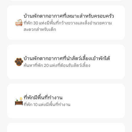
บ้านพักตากอากาศที่เหมาะสำหรับครอบครัว
ที่พัก 30 แห่งมีพื้นที่กว้างขวางและสิ่งอำนวยความ
สะดวกสำหรับเด็ก
บ้านพักตากอากาศที่นำสัตว์เลี้ยงเข้าพักได้
ค้นหาที่พัก 20 แห่งที่ต้อนรับสัตว์เลี้ยง
ที่พักมีพื้นที่ทำงาน
ที่พัก 10 แห่งมีพื้นที่ทำงาน