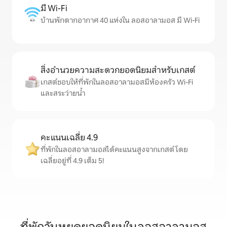
มี Wi-Fi
บ้านพักตากอากาศ 40 แห่งใน ลอสอาลามอส มี Wi-Fi
สิ่งอำนวยความสะดวกยอดนิยมสำหรับเกสต์
เกสต์ชอบให้ที่พักในลอสอาลามอสมีห้องครัว Wi-Fi
และสระว่ายน้ำ
คะแนนเฉลี่ย 4.9
ที่พักในลอสอาลามอสได้คะแนนสูงจากเกสต์ โดย
เฉลี่ยอยู่ที่ 4.9 เต็ม 5!