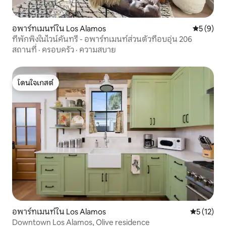
อพาร์ทเมนท์ใน Los Alamos
คะแนนเฉลี่
5 (9)
ที่พักพิงในไวน์คันทรี - อพาร์ทเมนท์ส่วนตัวที่อบอุ่น 206
สถานที่
·
ครอบครัว
·
ความสบาย
โดนใจเกสต์
โดนใจเกสต์
อพาร์ทเมนท์ใน Los Alamos
คะแนนเฉลี่ย
5 (12)
Downtown Los Alamos, Olive residence