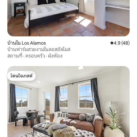
บ้านใน Los Alamos
คะแนนเฉลี่ย 4
4.9 (48)
บ้านฟาร์มสวยงามในลอสอัลโมส
สถานที่
·
ครอบครัว
·
ผังห้อง
โดนใจเกสต์
โดนใจเกสต์