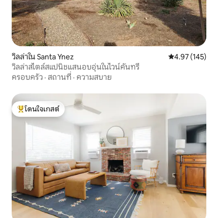
วิลล่าใน Santa Ynez
คะแนนเฉลี่ย 4.9
4.97 (145)
วิลล่าสไตล์สแปนิชแสนอบอุ่นในไวน์คันทรี
ครอบครัว
·
สถานที่
·
ความสบาย
โดนใจเกสต์
โดนใจเกสต์ที่สุด