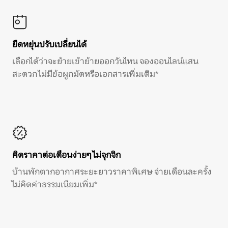
ยืดหยุ่นปรับเปลี่ยนได้
เลือกได้ว่าจะย้ายเข้าย้ายออกวันไหน จองออนไลน์แสน
สะดวก ไม่มีข้อผูกมัดหรือเอกสารเพิ่มเติม*
คิดราคาต่อเดือนง่ายๆ ไม่จุกจิก
บ้านพักตากอากาศระยะยาวราคาพิเศษ จ่ายเดือนละครั้ง
ไม่คิดค่าธรรมเนียมเพิ่ม*