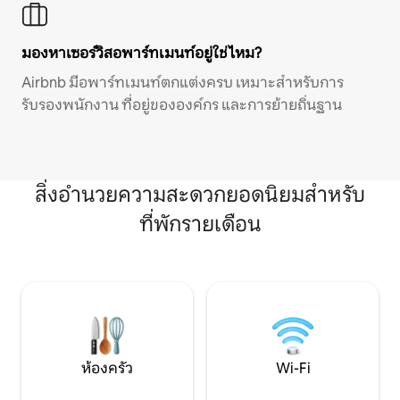
มองหาเซอร์วิสอพาร์ทเมนท์อยู่ใช่ไหม?
Airbnb มีอพาร์ทเมนท์ตกแต่งครบ เหมาะสำหรับการ
รับรองพนักงาน ที่อยู่ขององค์กร และการย้ายถิ่นฐาน
สิ่งอำนวยความสะดวกยอดนิยมสำหรับ
ที่พักรายเดือน
ห้องครัว
Wi-Fi