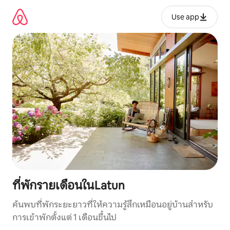
ข้าม
ไป
Use app
ยัง
เนื้อหา
ที่พักรายเดือนในLatun
ค้นพบที่พักระยะยาวที่ให้ความรู้สึกเหมือนอยู่บ้านสำหรับ
การเข้าพักตั้งแต่ 1 เดือนขึ้นไป