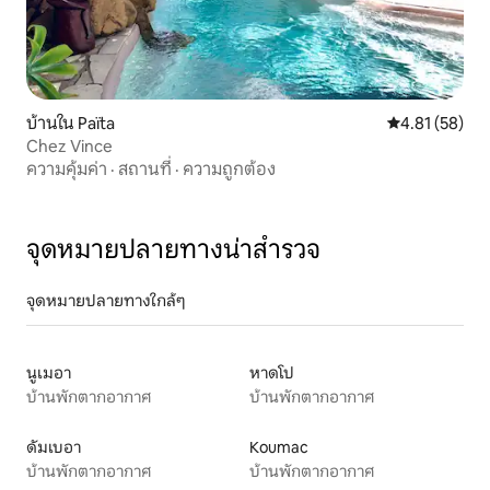
บ้านใน Païta
คะแนนเฉลี่ย 4.
4.81 (58)
Chez Vince
ความคุ้มค่า
·
สถานที่
·
ความถูกต้อง
จุดหมายปลายทางน่าสำรวจ
จุดหมายปลายทางใกล้ๆ
นูเมอา
หาดโป
บ้านพักตากอากาศ
บ้านพักตากอากาศ
ดัมเบอา
Koumac
บ้านพักตากอากาศ
บ้านพักตากอากาศ