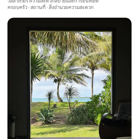
วิลล่าเทียร์ ความสะดวกสบายและการยืนหยัด
ครอบครัว
·
สถานที่
·
สิ่งอำนวยความสะดวก