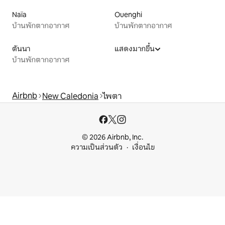
Naïa
Ouenghi
บ้านพักตากอากาศ
บ้านพักตากอากาศ
ตันนา
แสดงมากขึ้น
บ้านพักตากอากาศ
Airbnb
New Caledonia
ไพตา
© 2026 Airbnb, Inc.
ความเป็นส่วนตัว
เงื่อนไข