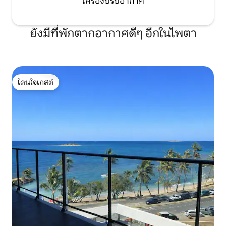
เครื่องปรับอากาศ
ยังมีที่พักตากอากาศดีๆ อีกในไพตา
โดนใจเกสต์
โดนใจเกสต์