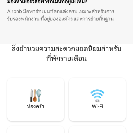
มองหาเซอร์วิสอพาร์ทเมนท์อยู่ใช่ไหม?
Airbnb มีอพาร์ทเมนท์ตกแต่งครบ เหมาะสำหรับการ
รับรองพนักงาน ที่อยู่ขององค์กร และการย้ายถิ่นฐาน
สิ่งอำนวยความสะดวกยอดนิยมสำหรับ
ที่พักรายเดือน
ห้องครัว
Wi-Fi