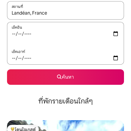
สถานที่
ใช้ลูกศรขึ้นลง หรือใช้การสัมผัสหรือปัด เพื่อสำรวจผลการค้นหา
เช็คอิน
เช็คเอาท์
ค้นหา
ที่พักรายเดือนใกล้ๆ
โดนใจเกสต์