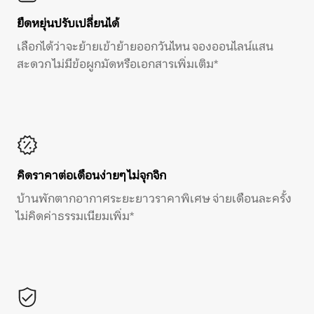
ยืดหยุ่นปรับเปลี่ยนได้
เลือกได้ว่าจะย้ายเข้าย้ายออกวันไหน จองออนไลน์แสน
สะดวก ไม่มีข้อผูกมัดหรือเอกสารเพิ่มเติม*
คิดราคาต่อเดือนง่ายๆ ไม่จุกจิก
บ้านพักตากอากาศระยะยาวราคาพิเศษ จ่ายเดือนละครั้ง
ไม่คิดค่าธรรมเนียมเพิ่ม*