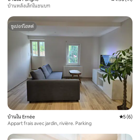
บ้านหลังเล็กในชนบท
ซูเปอร์โฮสต์
ซูเปอร์โฮสต์
บ้านใน Ernée
คะแนนเฉลี่
5 (6)
Appart frais avec jardin, rivière. Parking