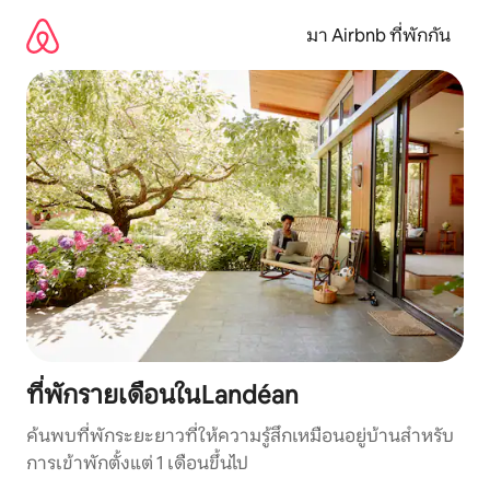
ข้าม
ไป
มา Airbnb ที่พักกัน
ยัง
เนื้อหา
ที่พักรายเดือนในLandéan
ค้นพบที่พักระยะยาวที่ให้ความรู้สึกเหมือนอยู่บ้านสำหรับ
การเข้าพักตั้งแต่ 1 เดือนขึ้นไป