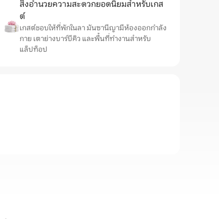
สิ่งอำนวยความสะดวกยอดนิยมสำหรับเกส
ต์
เกสต์ชอบให้ที่พักในลา มันซานีญามีห้องออกกำลัง
กาย เตาย่างบาร์บีคิว และพื้นที่ทำงานสำหรับ
แล็ปท็อป