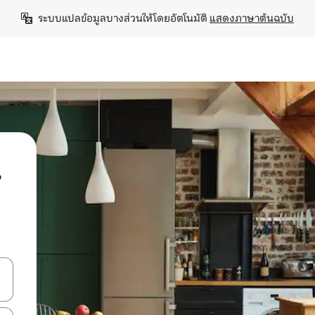
ระบบแปลข้อมูลบางส่วนให้โดยอัตโนมัติ 
แสดงภาษาต้นฉบับ
น
ลการค้นหา