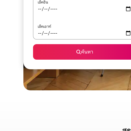
เช็คอิน
เช็คเอาท์
ค้นหา