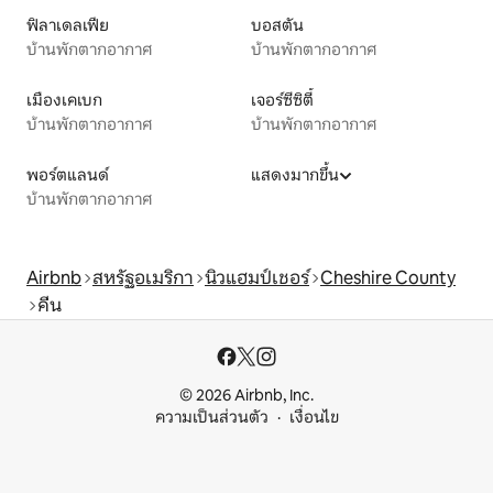
ฟิลาเดลเฟีย
บอสตัน
บ้านพักตากอากาศ
บ้านพักตากอากาศ
เมืองเคเบก
เจอร์ซีซิตี้
บ้านพักตากอากาศ
บ้านพักตากอากาศ
พอร์ตแลนด์
แสดงมากขึ้น
บ้านพักตากอากาศ
Airbnb
สหรัฐอเมริกา
นิวแฮมป์เชอร์
Cheshire County
คีน
© 2026 Airbnb, Inc.
ความเป็นส่วนตัว
เงื่อนไข