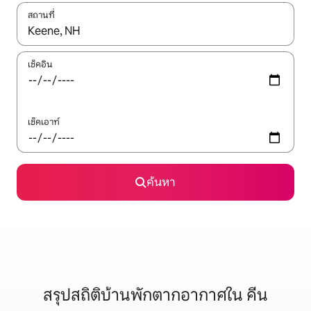
สถานที่
ใช้ลูกศรขึ้นลง หรือใช้การสัมผัสหรือปัด เพื่อสำรวจผลการค้นหา
เช็คอิน
เช็คเอาท์
ค้นหา
สรุปสถิติบ้านพักตากอากาศใน คีน