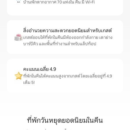
บ้านพักตากอากาศ 70 แห่งใน คีน มี Wi-Fi
สิ่งอำนวยความสะดวกยอดนิยมสำหรับเกสต์
เกสต์ชอบให้ที่พักในคีนมีห้องออกกำลังกาย เตาย่าง
บาร์บีคิว และพื้นที่ทำงานสำหรับแล็ปท็อป
คะแนนเฉลี่ย 4.9
ที่พักในคีนได้คะแนนสูงจากเกสต์ โดยเฉลี่ยอยู่ที่ 4.9
เต็ม 5!
ที่พักวันหยุดยอดนิยมในคีน