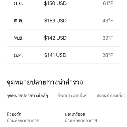
ก.ย.
$150 USD
61°F
ต.ค.
$159 USD
49°F
พ.ย.
$142 USD
39°F
ธ.ค.
$141 USD
28°F
จุดหมายปลายทางน่าสำรวจ
จุดหมายปลายทางใกล้ๆ
ที่พักประเภทอื่นๆ
สถานที่ท่องเที่
นิวยอร์ก
มอนทรีออล
บ้านพักตากอากาศ
บ้านพักตากอากาศ