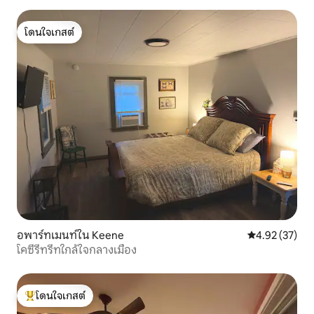
โดนใจเกสต์
โดนใจเกสต์
อพาร์ทเมนท์ใน Keene
คะแนนเฉลี่ย 4.
4.92 (37)
โคซี่รีทรีทใกล้ใจกลางเมือง
โดนใจเกสต์
โดนใจเกสต์ที่สุด