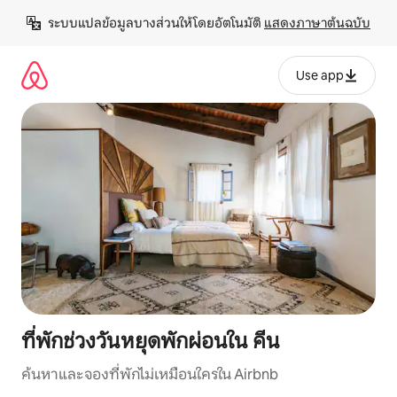
ข้าม
ระบบแปลข้อมูลบางส่วนให้โดยอัตโนมัติ 
แสดงภาษาต้นฉบับ
ไป
ยัง
เนื้อหา
Use app
ที่พักช่วงวันหยุดพักผ่อนใน คีน
ค้นหาและจองที่พักไม่เหมือนใครใน Airbnb