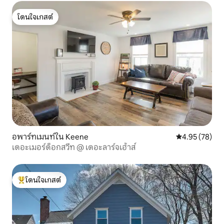
โดนใจเกสต์
โดนใจเกสต์
อพาร์ทเมนท์ใน Keene
คะแนนเฉลี่ย 4.
4.95 (78)
เดอะเมอร์ด็อกสวีท @ เดอะลาร์จเฮ้าส์
โดนใจเกสต์
โดนใจเกสต์ที่สุด