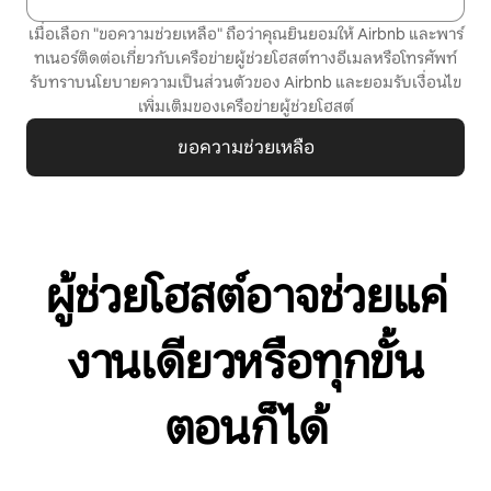
เมื่อเลือก "ขอความช่วยเหลือ" ถือว่าคุณยินยอมให้ Airbnb และพาร์
ทเนอร์ติดต่อเกี่ยวกับเครือข่ายผู้ช่วยโฮสต์ทางอีเมลหรือโทรศัพท์
รับทราบ
นโยบายความเป็นส่วนตัว
ของ Airbnb และยอมรับ
เงื่อนไข
เพิ่มเติมของเครือข่ายผู้ช่วยโฮสต์
ขอความช่วยเหลือ
ผู้ช่วยโฮสต์อาจช่วยแค่
งานเดียวหรือทุกขั้น
ตอนก็ได้