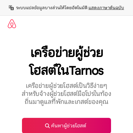
ข้าม
ระบบแปลข้อมูลบางส่วนให้โดยอัตโนมัติ 
แสดงภาษาต้นฉบับ
ไป
ยัง
เนื้อหา
เครือข่ายผู้ช่วย
โฮสต์ในTarnos
เครือข่ายผู้ช่วยโฮสต์เป็นวิธีง่ายๆ
สำหรับจ้างผู้ช่วยโฮสต์มือโปรในท้อง
ถิ่นมาดูแลที่พักและเกสต์ของคุณ
ค้นหาผู้ช่วยโฮสต์