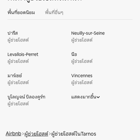
พื้นที่ยอดนิยม
พื้นที่อื่นๆ
ปารีส
Neuilly-sur-Seine
ผู้ช่วยโฮสต์
ผู้ช่วยโฮสต์
Levallois-Perret
นีช
ผู้ช่วยโฮสต์
ผู้ช่วยโฮสต์
มาร์เซย์
Vincennes
ผู้ช่วยโฮสต์
ผู้ช่วยโฮสต์
บูโลญจน์ บิลองคูร์ท
แสดงมากขึ้น
ผู้ช่วยโฮสต์
Airbnb
ผู้ช่วยโฮสต์
ผู้ช่วยโฮสต์ในTarnos