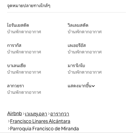
จุดหมายปลายทางใกล้ๆ
โอรันเยสตัด
วิลเลมสตัด
บ้านพักตากอากาศ
บ้านพักตากอากาศ
การากัส
เลเชอรีอัส
บ้านพักตากอากาศ
บ้านพักตากอากาศ
บาเลนเซีย
มาราไกโบ
บ้านพักตากอากาศ
บ้านพักตากอากาศ
ลากวยรา
แสดงมากขึ้น
บ้านพักตากอากาศ
Airbnb
เวเนซุเอลา
อารากวา
Francisco Linares Alcántara
Parroquia Francisco de Miranda