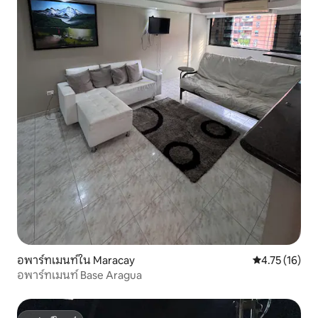
อพาร์ทเมนท์ใน Maracay
คะแนนเฉลี่ย 4.
4.75 (16)
อพาร์ทเมนท์ Base Aragua