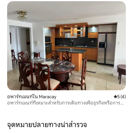
อพาร์ทเมนท์ใน Maracay
คะแนนเฉลี่
5 (4)
อพาร์ทเมนท์ที่เหมาะสำหรับการเดินทางเพื่อธุรกิจหรือการ
พักผ่อน
จุดหมายปลายทางน่าสำรวจ