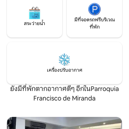
มีที่จอดรถฟรีบริเวณ
สระว่ายน้ำ
ที่พัก
เครื่องปรับอากาศ
ยังมีที่พักตากอากาศดีๆ อีกในParroquia
Francisco de Miranda