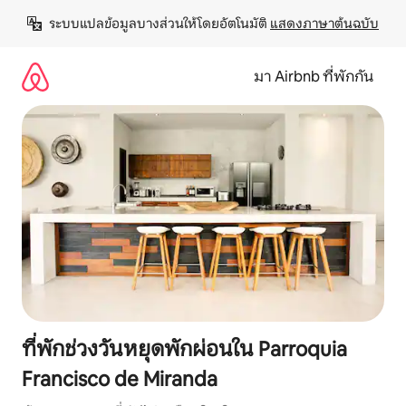
ข้าม
ระบบแปลข้อมูลบางส่วนให้โดยอัตโนมัติ 
แสดงภาษาต้นฉบับ
ไป
ยัง
เนื้อหา
มา Airbnb ที่พักกัน
ที่พักช่วงวันหยุดพักผ่อนใน Parroquia
Francisco de Miranda