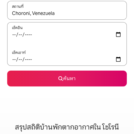
สถานที่
ใช้ลูกศรขึ้นลง หรือใช้การสัมผัสหรือปัด เพื่อสำรวจผลการค้นหา
เช็คอิน
เช็คเอาท์
ค้นหา
สรุปสถิติบ้านพักตากอากาศใน โชโรนี