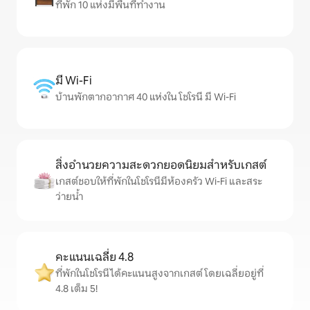
ที่พัก 10 แห่งมีพื้นที่ทำงาน
มี Wi-Fi
บ้านพักตากอากาศ 40 แห่งใน โชโรนี มี Wi-Fi
สิ่งอำนวยความสะดวกยอดนิยมสำหรับเกสต์
เกสต์ชอบให้ที่พักในโชโรนีมีห้องครัว Wi-Fi และสระ
ว่ายน้ำ
คะแนนเฉลี่ย 4.8
ที่พักในโชโรนีได้คะแนนสูงจากเกสต์ โดยเฉลี่ยอยู่ที่
4.8 เต็ม 5!