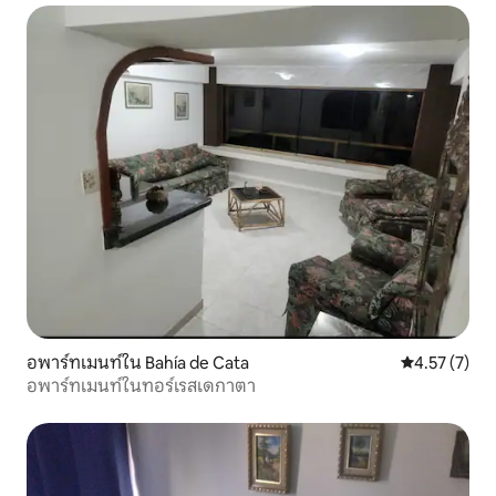
อพาร์ทเมนท์ใน Bahía de Cata
คะแนนเฉลี่ย 4
4.57 (7)
อพาร์ทเมนท์ในทอร์เรสเดกาตา