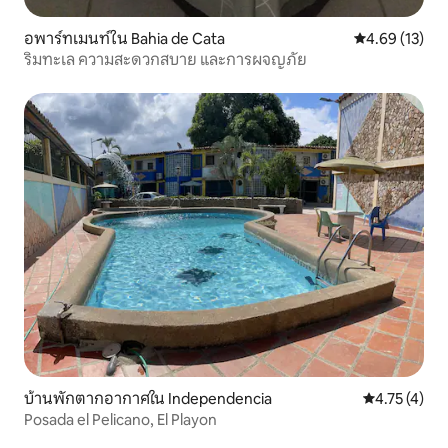
อพาร์ทเมนท์ใน Bahia de Cata
คะแนนเฉลี่ย 4.
4.69 (13)
ริมทะเล ความสะดวกสบาย และการผจญภัย
บ้านพักตากอากาศใน Independencia
คะแนนเฉลี่ย 4
4.75 (4)
Posada el Pelicano, El Playon