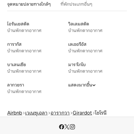
จุดหมายปลายทางใกล้ๆ
ที่พักประเภทอื่นๆ
โอรันเยสตัด
วิลเลมสตัด
บ้านพักตากอากาศ
บ้านพักตากอากาศ
การากัส
เลเชอรีอัส
บ้านพักตากอากาศ
บ้านพักตากอากาศ
บาเลนเซีย
มาราไกโบ
บ้านพักตากอากาศ
บ้านพักตากอากาศ
ลากวยรา
แสดงมากขึ้น
บ้านพักตากอากาศ
Airbnb
เวเนซุเอลา
อารากวา
Girardot
โชโรนี