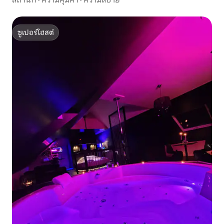
ซูเปอร์โฮสต์
ซูเปอร์โฮสต์