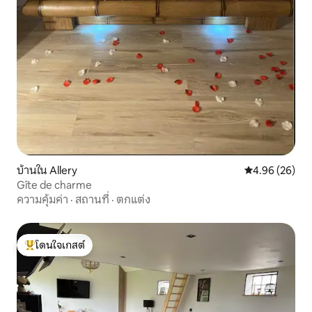
บ้านใน Allery
คะแนนเฉลี่ย 4.
4.96 (26)
Gîte de charme
ความคุ้มค่า
·
สถานที่
·
ตกแต่ง
โดนใจเกสต์
โดนใจเกสต์ที่สุด