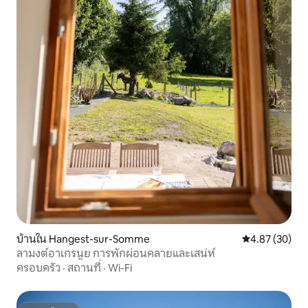
บ้านใน Hangest-sur-Somme
คะแนนเฉลี่ย 4.
4.87 (30)
ลามงต์อาเกรนูย การพักผ่อนคลายและเสน่ห์
ครอบครัว
·
สถานที่
·
Wi-Fi