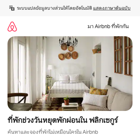
ข้าม
ระบบแปลข้อมูลบางส่วนให้โดยอัตโนมัติ 
แสดงภาษาต้นฉบับ
ไป
ยัง
เนื้อหา
มา Airbnb ที่พักกัน
ที่พักช่วงวันหยุดพักผ่อนใน ฟลิกเซกูร์
ค้นหาและจองที่พักไม่เหมือนใครใน Airbnb