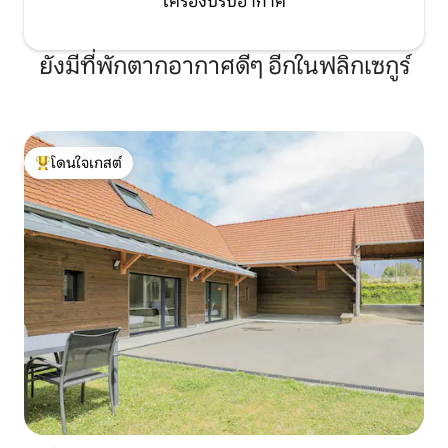
เครื่องปรับอากาศ
ยังมีที่พักตากอากาศดีๆ อีกในฟลิกเซกูร์
โดนใจเกสต์
โดนใจเกสต์ที่สุด