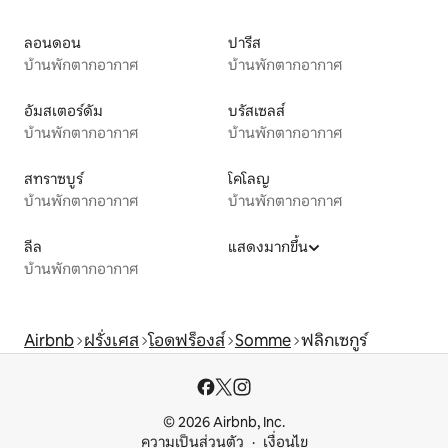
ลอนดอน
ปารีส
บ้านพักตากอากาศ
บ้านพักตากอากาศ
อัมสเตอร์ดัม
บรัสเซลส์
บ้านพักตากอากาศ
บ้านพักตากอากาศ
สทราซบูร์
โคโลญ
บ้านพักตากอากาศ
บ้านพักตากอากาศ
ลีล
แสดงมากขึ้น
บ้านพักตากอากาศ
Airbnb
ฝรั่งเศส
โอดฟร็องส์
Somme
ฟลิกเซกูร์
© 2026 Airbnb, Inc.
ความเป็นส่วนตัว
เงื่อนไข