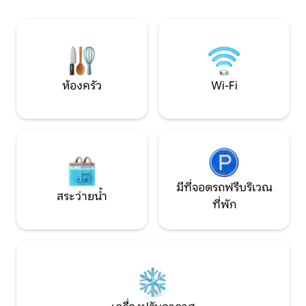
190) + เตียงคู่ 1 หลัง (140 × 190)) ห้องน้ำ
การตกปลา: สระน้ำส
พร้อมฝักบัวอาบน้ำและอ่างอาบน้ำ ลาน
ครั้งในบรรยากาศที
บ้านปิดพร้อมที่จอดรถ ระเบียง + สวน
ที่พักมีรั้วล้อมรอบ
ห้องครัว
Wi-Fi
มีที่จอดรถฟรีบริเวณ
สระว่ายน้ำ
ที่พัก