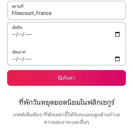
สถานที่
ใช้ลูกศรขึ้นลง หรือใช้การสัมผัสหรือปัด เพื่อสำรวจผลการค้นหา
เช็คอิน
เช็คเอาท์
ค้นหา
ที่พักวันหยุดยอดนิยมในฟลิกเซกูร์
เกสต์เห็นพ้อง: ที่พักเหล่านี้ได้รับคะแนนสูงด้านทำเล
ความสะอาด และอื่นๆ