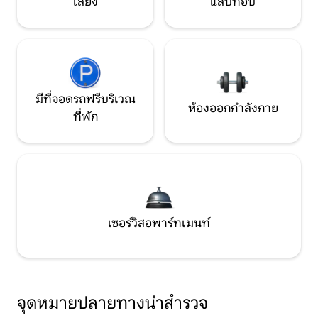
เลี้ยง
แล็ปท็อป
มีที่จอดรถฟรีบริเวณ
ห้องออกกำลังกาย
ที่พัก
เซอร์วิสอพาร์ทเมนท์
จุดหมายปลายทางน่าสำรวจ