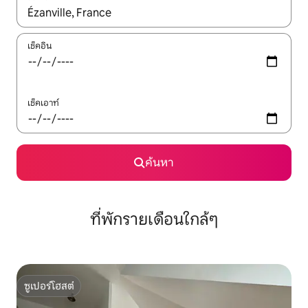
ใช้ลูกศรขึ้นลง หรือใช้การสัมผัสหรือปัด เพื่อสำรวจผลการค้นหา
เช็คอิน
เช็คเอาท์
ค้นหา
ที่พักรายเดือนใกล้ๆ
ซูเปอร์โฮสต์
ซูเปอร์โฮสต์