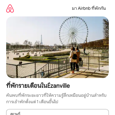
ข้าม
ไป
มา Airbnb ที่พักกัน
ยัง
เนื้อหา
ที่พักรายเดือนในÉzanville
ค้นพบที่พักระยะยาวที่ให้ความรู้สึกเหมือนอยู่บ้านสำหรับ
การเข้าพักตั้งแต่ 1 เดือนขึ้นไป
สถานที่