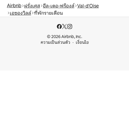
Airbnb
ฝรั่งเศส
อีล-เดอ-ฟร็องส์
Val-d'Oise
เอซองวิลล์
ที่พักรายเดือน
© 2026 Airbnb, Inc.
ความเป็นส่วนตัว
เงื่อนไข