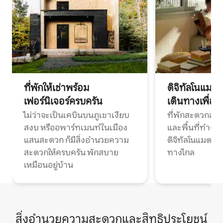
ที่พักให้เช่าพร้อม
ดิจิทัลโนแมด
เฟอร์นิเจอร์ครบครัน
เดินทางเพื่อ
ไม่ว่าจะเป็นเคบินบนภูเขาเงียบ
ที่พักสะดวกสบา
สงบ หรืออพาร์ทเมนท์ในเมือง
และพื้นที่ทำงา
แสนสะดวก ก็มีสิ่งอำนวยความ
ดิจิทัลโนแมดแ
สะดวกให้ครบครัน พักสบาย
ทางไกล
เหมือนอยู่บ้าน
สิ่งอำนวยความสะดวกและสิทธิประโยชน์