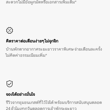
สะดวก ไม่มีข้อผูกมัดหรือเอกสารเพิ่มเติม*
คิดราคาต่อเดือนง่ายๆ ไม่จุกจิก
บ้านพักตากอากาศระยะยาวราคาพิเศษ จ่ายเดือนละครั้ง
ไม่คิดค่าธรรมเนียมเพิ่ม*
จองได้อย่างมั่นใจ
รีวิวจากชุมชนเกสต์ที่ไว้ใจได้ พร้อมบริการสนับสนุนตลอด
24 ชั่วโมงทุกวันตลอดการเข้าพักระยะยาว