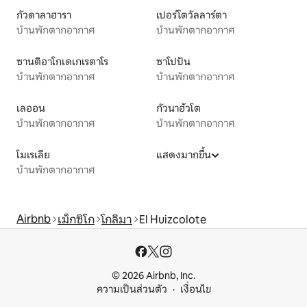
กัวดาลาฮารา
เปอร์โตวัลลาร์ตา
บ้านพักตากอากาศ
บ้านพักตากอากาศ
ซานติอาโกเดเกเรตาโร
ซาโปปัน
บ้านพักตากอากาศ
บ้านพักตากอากาศ
เลออน
กัวนาฮัวโต
บ้านพักตากอากาศ
บ้านพักตากอากาศ
โมเรเลีย
แสดงมากขึ้น
บ้านพักตากอากาศ
Airbnb
เม็กซิโก
โกลิมา
El Huizcolote
© 2026 Airbnb, Inc.
ความเป็นส่วนตัว
เงื่อนไข