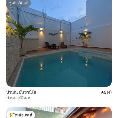
ซูเปอร์โฮสต์
ซูเปอร์โฮสต์
บ้านใน มันซานีโย
คะแนนเฉลี่
5 (4)
บ้านมาร์ติเนซ
โดนใจเกสต์
โดนใจเกสต์ที่สุด