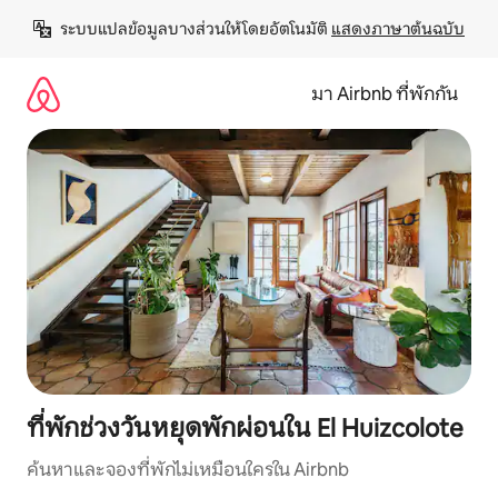
ข้าม
ระบบแปลข้อมูลบางส่วนให้โดยอัตโนมัติ 
แสดงภาษาต้นฉบับ
ไป
ยัง
เนื้อหา
มา Airbnb ที่พักกัน
ที่พักช่วงวันหยุดพักผ่อนใน El Huizcolote
ค้นหาและจองที่พักไม่เหมือนใครใน Airbnb