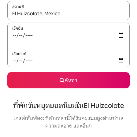
สถานที่
ใช้ลูกศรขึ้นลง หรือใช้การสัมผัสหรือปัด เพื่อสำรวจผลการค้นหา
เช็คอิน
เช็คเอาท์
ค้นหา
ที่พักวันหยุดยอดนิยมในEl Huizcolote
เกสต์เห็นพ้อง: ที่พักเหล่านี้ได้รับคะแนนสูงด้านทำเล
ความสะอาด และอื่นๆ