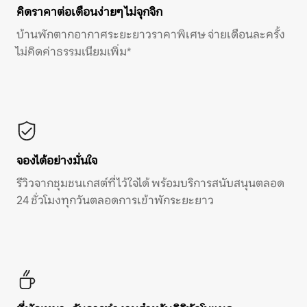
คิดราคาต่อเดือนง่ายๆ ไม่จุกจิก
บ้านพักตากอากาศระยะยาวราคาพิเศษ จ่ายเดือนละครั้ง
ไม่คิดค่าธรรมเนียมเพิ่ม*
จองได้อย่างมั่นใจ
รีวิวจากชุมชนเกสต์ที่ไว้ใจได้ พร้อมบริการสนับสนุนตลอด
24 ชั่วโมงทุกวันตลอดการเข้าพักระยะยาว