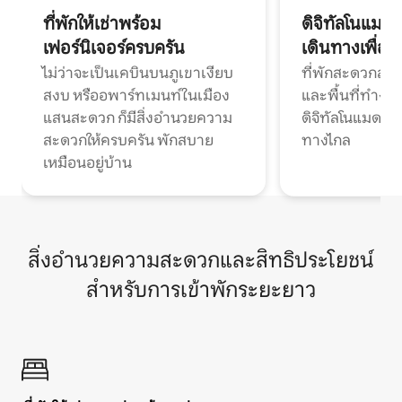
ที่พักให้เช่าพร้อม
ดิจิทัลโนแมด
เฟอร์นิเจอร์ครบครัน
เดินทางเพื่อ
ไม่ว่าจะเป็นเคบินบนภูเขาเงียบ
ที่พักสะดวกสบา
สงบ หรืออพาร์ทเมนท์ในเมือง
และพื้นที่ทำงา
แสนสะดวก ก็มีสิ่งอำนวยความ
ดิจิทัลโนแมดแ
สะดวกให้ครบครัน พักสบาย
ทางไกล
เหมือนอยู่บ้าน
สิ่งอำนวยความสะดวกและสิทธิประโยชน์
สำหรับการเข้าพักระยะยาว