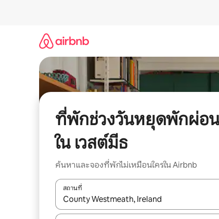
ข้าม
ไป
ยัง
เนื้อหา
ที่พักช่วงวันหยุดพักผ่อ
ใน เวสต์มีธ
ค้นหาและจองที่พักไม่เหมือนใครใน Airbnb
สถานที่
ใช้ลูกศรขึ้นลง หรือใช้การสัมผัสหรือปัด เพื่อสำรวจผ