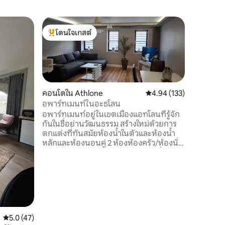
เรือนรับ
โดนใจเกสต์
โดนใจเก
เดอะโอลด์
โดนใจเกสต์ที่สุด
โดนใจเก
ผ่อนคลาย
ตัวเอง เราเป็นเกสต์เฮาส์สำหรับครอบครัวที่
มีพื้นที
ได้เพลิดเ
สูงสุด 6 
คอนโดใน Athlone
คะแนนเฉลี่ย 4.94 จาก 5, 
4.94 (133)
เบดคู่ มีเ
อพาร์ทเมนท์ในอะธโลน
บริการตา
อพาร์ทเมนท์อยู่ในเขตเมืองแอทโลนที่รู้จัก
บริการตล
กันในชื่อย่านวัฒนธรรม สร้างใหม่ด้วยการ
1.7 กม. จาก
ตกแต่งที่ทันสมัยห้องน้ำในตัวและห้องน้ำ
จากบาร์แล
หลักและห้องนอนคู่ 2 ห้องห้องครัว/ห้องนั่ง
Rustic In
เล่นฯลฯเดิน 1 นาทีไปยังบาร์ Seans ที่รู้จักกัน
Longford
ดีและผับและร้านอาหารที่มีชื่อเสียงอื่นๆ โรง
ละคร Deane Crowe และแม่น้ำแชนนอน
เพียง 1 นาทีถึงสะพานหลักของเมืองเพียง
5/6 นาทีไปยังศูนย์การค้า Athlone town
ตกแต่งครบครันด้วยระบบรักษาความ
ปลอดภัยที่เพิ่มขึ้นของกล้องวงจรปิด ราย
คะแนนเฉลี่ย 5.0 จาก 5, 47 รีวิว
5.0 (47)
ละเอียดที่จอดรถในรายละเอียดอื่นๆที่ควร