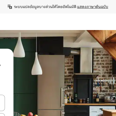
ระบบแปลข้อมูลบางส่วนให้โดยอัตโนมัติ 
แสดงภาษาต้นฉบับ
น
ลการค้นหา