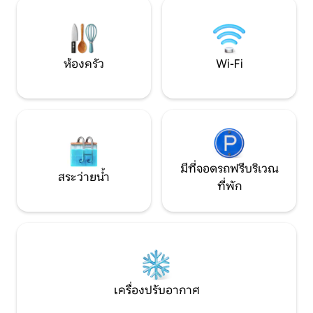
Master/80m2 terrace คุณได้รับเชิญ
เป็นธรรมชาติและอบ
คุณยังสามารถเพลิด
ได้อีกด้วย ยินดีต้อ
เขาของเรา
ห้องครัว
Wi-Fi
มีที่จอดรถฟรีบริเวณ
สระว่ายน้ำ
ที่พัก
เครื่องปรับอากาศ