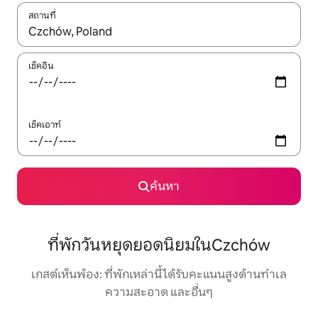
สถานที่
ใช้ลูกศรขึ้นลง หรือใช้การสัมผัสหรือปัด เพื่อสำรวจผลการค้นหา
เช็คอิน
เช็คเอาท์
ค้นหา
ที่พักวันหยุดยอดนิยมในCzchów
เกสต์เห็นพ้อง: ที่พักเหล่านี้ได้รับคะแนนสูงด้านทำเล
ความสะอาด และอื่นๆ