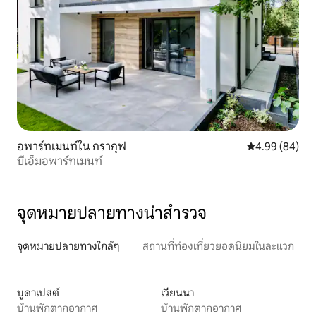
อพาร์ทเมนท์ใน กรากุฟ
คะแนนเฉลี่ย 4.9
4.99 (84)
บีเอ็มอพาร์ทเมนท์
จุดหมายปลายทางน่าสำรวจ
จุดหมายปลายทางใกล้ๆ
สถานที่ท่องเที่ยวยอดนิยมในละแวก
บูดาเปสต์
เวียนนา
บ้านพักตากอากาศ
บ้านพักตากอากาศ