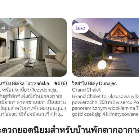
สต์
Luxe
สต์
Luxe
ท์ใน Białka Tatrzańska
คะแนนเฉลี่ย 5 จาก 5, 6 รีวิว
5 (6)
วิลล่าใน Biały Dunajec
t พร้อมระเบียง/Rezydencja
Grand Chalet
39 รีวิว
a
บสู่ที่พักที่เพิ่งเปิดใหม่ของเราใจ
Grand Chalet to luksusowa will
งเบียวกา ตาตรซานสกา เป็นสถาน
powierzchni 250 m2 w sercu Po
ูรณ์แบบสำหรับการพักผ่อนบนภูเขา
panoramicznym widokiem na Ta
์ของเรามีห้องนั่งเล่นที่กว้าง
gości czekają: 4 klimatyzowane sypialnie,
ห้องครัวขนาดเล็กห้องนอนที่
4 łazienki, jacuzzi z widokiem, s
งน้ำที่สง่างามและระเบียงหรือ
gier z bilardem i PS5, strefa fitn
ะดวกยอดนิยมสำหรับบ้านพักตากอากาศ
่พักที่ไม่เหมือนใครแห่งนี้ผสมผสาน
gabinet do pracy ze światłowo
หราและความสะดวกสบาย มอบ
dla dzieci, kominek i całoroczny g