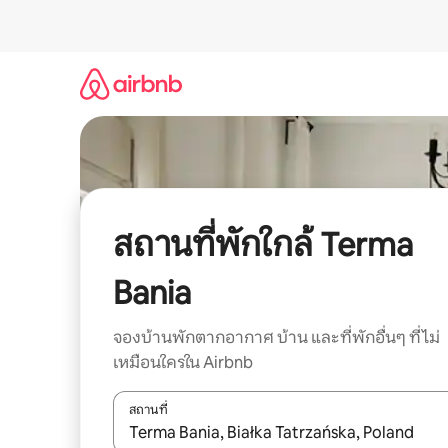
ข้าม
ไป
ยัง
เนื้อหา
สถานที่พักใกล้ Terma
Bania
จองบ้านพักตากอากาศ บ้าน และที่พักอื่นๆ ที่ไม่
เหมือนใครใน Airbnb
สถานที่
ใช้ลูกศรขึ้นลง หรือใช้การสัมผัสหรือปัด เพื่อสำรวจผ