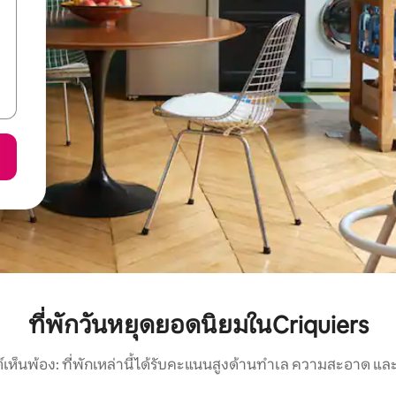
ที่พักวันหยุดยอดนิยมในCriquiers
์เห็นพ้อง: ที่พักเหล่านี้ได้รับคะแนนสูงด้านทำเล ความสะอาด และ