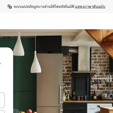
ระบบแปลข้อมูลบางส่วนให้โดยอัตโนมัติ 
แสดงภาษาต้นฉบับ
น
ลการค้นหา