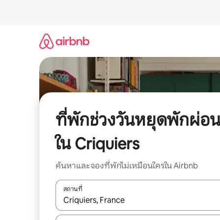
ข้าม
ไป
ยัง
เนื้อหา
ที่พักช่วงวันหยุดพักผ่อ
ใน Criquiers
ค้นหาและจองที่พักไม่เหมือนใครใน Airbnb
สถานที่
ใช้ลูกศรขึ้นลง หรือใช้การสัมผัสหรือปัด เพื่อสำรวจผ