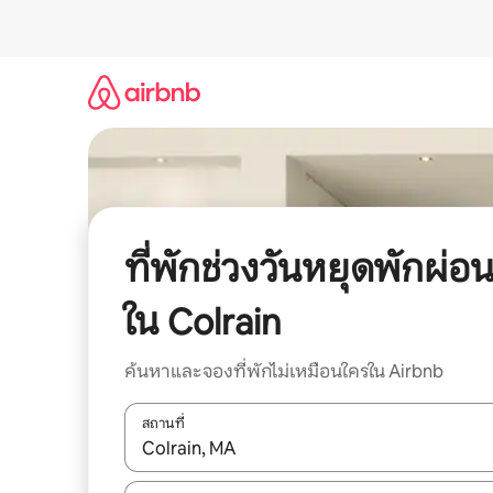
ข้าม
ไป
ยัง
เนื้อหา
ที่พักช่วงวันหยุดพักผ่อ
ใน Colrain
ค้นหาและจองที่พักไม่เหมือนใครใน Airbnb
สถานที่
ใช้ลูกศรขึ้นลง หรือใช้การสัมผัสหรือปัด เพื่อสำรวจผ