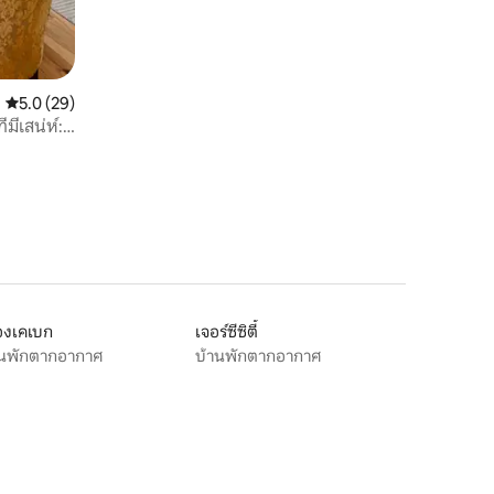
คะแนนเฉลี่ย 5.0 จาก 5, 29 รีวิว
5.0 (29)
มีเสน่ห์:
องเคเบก
เจอร์ซีซิตี้
านพักตากอากาศ
บ้านพักตากอากาศ