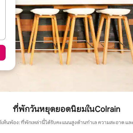
ที่พักวันหยุดยอดนิยมในColrain
์เห็นพ้อง: ที่พักเหล่านี้ได้รับคะแนนสูงด้านทำเล ความสะอาด และ