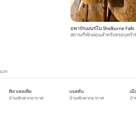
อพาร์ทเมนท์ใน Shelburne Falls
สถานที่พักผ่อนสำหรับครอบครัวที่
อยู่ห่างจากตัวเมืองเพียงไม่กี่ก้าว
ะแวก
ฟิลาเดลเฟีย
บอสตัน
เมื
บ้านพักตากอากาศ
บ้านพักตากอากาศ
บ้