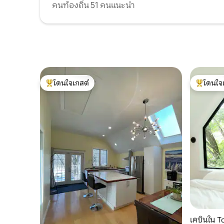
คนท้องถิ่น 51 คนแนะนำ
โดนใจเกสต์
โดนใจ
โดนใจเกสต์ที่สุด
โดนใจเกสต
เคบินใน 