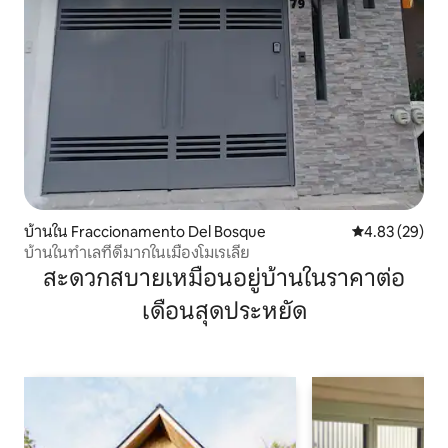
บ้านใน Fraccionamento Del Bosque
คะแนนเฉลี่ย 4.
4.83 (29)
บ้านในทำเลที่ดีมากในเมืองโมเรเลีย
สะดวกสบายเหมือนอยู่บ้านในราคาต่อ
เดือนสุดประหยัด