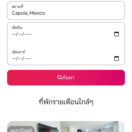
สถานที่
ใช้ลูกศรขึ้นลง หรือใช้การสัมผัสหรือปัด เพื่อสำรวจผลการค้นหา
เช็คอิน
เช็คเอาท์
ค้นหา
ที่พักรายเดือนใกล้ๆ
ซูเปอร์โฮสต์