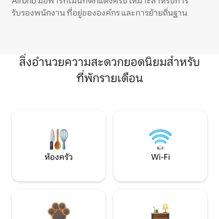
Airbnb มีอพาร์ทเมนท์ตกแต่งครบ เหมาะสำหรับการ
รับรองพนักงาน ที่อยู่ขององค์กร และการย้ายถิ่นฐาน
สิ่งอำนวยความสะดวกยอดนิยมสำหรับ
ที่พักรายเดือน
ห้องครัว
Wi-Fi