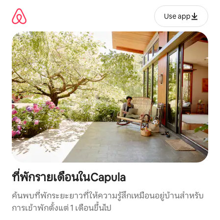
ข้าม
ไป
Use app
ยัง
เนื้อหา
ที่พักรายเดือนในCapula
ค้นพบที่พักระยะยาวที่ให้ความรู้สึกเหมือนอยู่บ้านสำหรับ
การเข้าพักตั้งแต่ 1 เดือนขึ้นไป