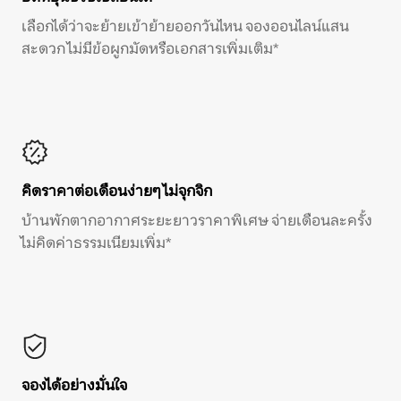
เลือกได้ว่าจะย้ายเข้าย้ายออกวันไหน จองออนไลน์แสน
สะดวก ไม่มีข้อผูกมัดหรือเอกสารเพิ่มเติม*
คิดราคาต่อเดือนง่ายๆ ไม่จุกจิก
บ้านพักตากอากาศระยะยาวราคาพิเศษ จ่ายเดือนละครั้ง
ไม่คิดค่าธรรมเนียมเพิ่ม*
จองได้อย่างมั่นใจ