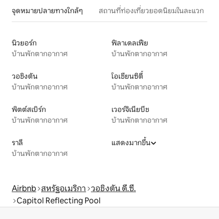
จุดหมายปลายทางใกล้ๆ
สถานที่ท่องเที่ยวยอดนิยมในละแวก
นิวยอร์ก
ฟิลาเดลเฟีย
บ้านพักตากอากาศ
บ้านพักตากอากาศ
วอชิงตัน
โอเชียนซิตี้
บ้านพักตากอากาศ
บ้านพักตากอากาศ
พิตต์สเบิร์ก
เวอร์จิเนียบีช
บ้านพักตากอากาศ
บ้านพักตากอากาศ
ราลี
แสดงมากขึ้น
บ้านพักตากอากาศ
Airbnb
สหรัฐอเมริกา
วอชิงตัน ดี.ซี.
Capitol Reflecting Pool