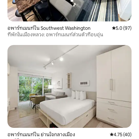
อพาร์ทเมนท์ใน Southwest Washington
คะแนนเฉลี่ย 5
5.0 (97)
ที่พักในเมืองหลวง: อพาร์ทเมนท์ส่วนตัวที่อบอุ่น
อพาร์ทเมนท์ใน ย่านใจกลางเมือง
คะแนนเฉลี่ย 4.
4.75 (40)