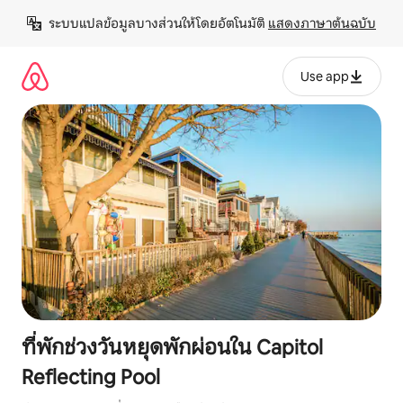
ข้าม
ระบบแปลข้อมูลบางส่วนให้โดยอัตโนมัติ 
แสดงภาษาต้นฉบับ
ไป
ยัง
เนื้อหา
Use app
ที่พักช่วงวันหยุดพักผ่อนใน Capitol
Reflecting Pool