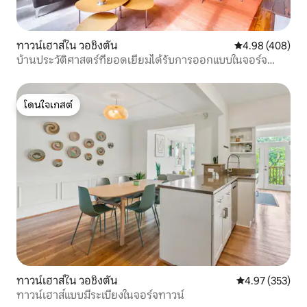
ทาวน์เฮาส์ใน วอชิงตัน
คะแนนเฉลี่ย 4.98
4.98 (408)
บ้านประวัติศาสตร์ที่ยอดเยี่ยมได้รับการออกแบบในจอร์จ
ทาวน์
โดนใจเกสต์
โดนใจเกสต์
ทาวน์เฮาส์ใน วอชิงตัน
คะแนนเฉลี่ย 4.9
4.97 (353)
ทาวน์เฮาส์แบบมีระเบียงในจอร์จทาวน์