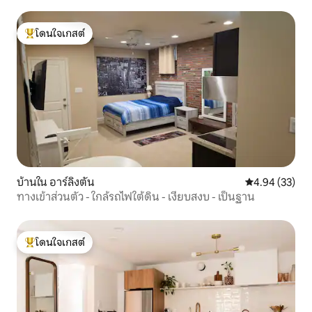
โดนใจเกสต์
โดนใจเกสต์ที่สุด
บ้านใน อาร์ลิงตัน
คะแนนเฉลี่ย 4.
4.94 (33)
ทางเข้าส่วนตัว - ใกล้รถไฟใต้ดิน - เงียบสงบ - เป็นฐาน
โดนใจเกสต์
โดนใจเกสต์ที่สุด