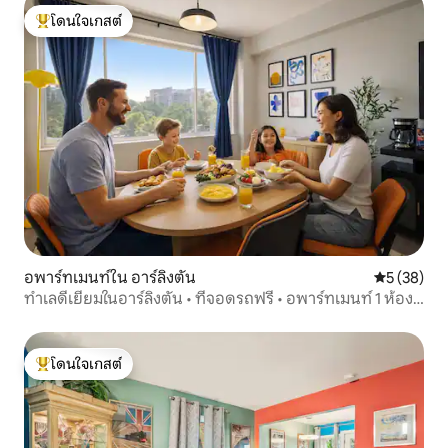
โดนใจเกสต์
โดนใจเกสต์ที่สุด
อพาร์ทเมนท์ใน อาร์ลิงตัน
คะแนนเฉลี่ย
5 (38)
ทำเลดีเยี่ยมในอาร์ลิงตัน • ที่จอดรถฟรี • อพาร์ทเมนท์ 1 ห้อง
นอน
โดนใจเกสต์
โดนใจเกสต์ที่สุด