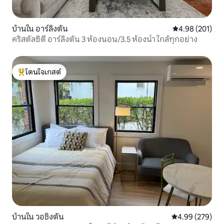
บ้านใน อาร์ลิงตัน
คะแนนเฉลี่ย 4.9
4.98 (201)
คริสตัลซิตี อาร์ลิงตัน 3 ห้องนอน/3.5 ห้องน้ำ ใกล้ทุกอย่าง
โดนใจเกสต์
โดนใจเกสต์ที่สุด
บ้านใน วอชิงตัน
คะแนนเฉลี่ย 4.99
4.99 (279)