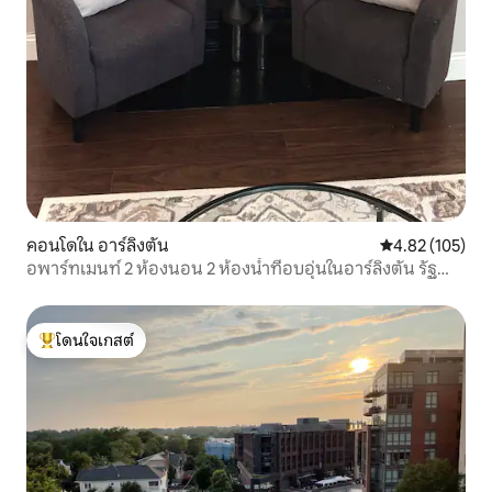
คอนโดใน อาร์ลิงตัน
คะแนนเฉลี่ย 4.8
4.82 (105)
อพาร์ทเมนท์ 2 ห้องนอน 2 ห้องน้ำที่อบอุ่นในอาร์ลิงตัน รัฐ
เวอร์จิเนีย
โดนใจเกสต์
โดนใจเกสต์ที่สุด