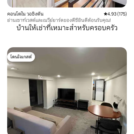
คอนโดใน วอชิงตัน
คะแนนเฉลี่ย 4.9
4.93 (175)
ย่านเซาท์เวสต์และเนวีย์ยาร์ดของดีซียินดีต้อนรับคุณ!
บ้านให้เช่าที่เหมาะสำหรับครอบครัว
โดนใจเกสต์
โดนใจเกสต์