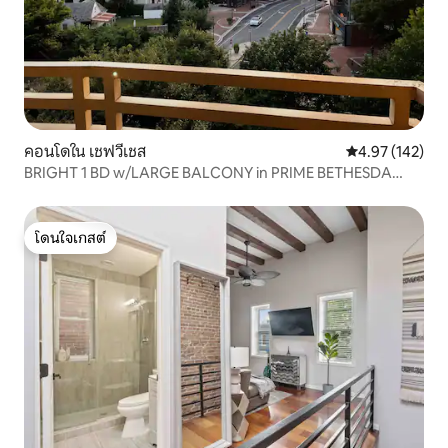
คอนโดใน เชฟวีเชส
คะแนนเฉลี่ย 4.9
4.97 (142)
BRIGHT 1 BD w/LARGE BALCONY in PRIME BETHESDA
LOC
โดนใจเกสต์
โดนใจเกสต์