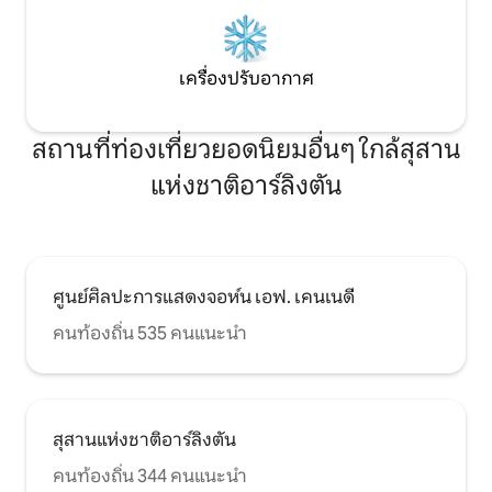
เครื่องปรับอากาศ
สถานที่ท่องเที่ยวยอดนิยมอื่นๆ ใกล้สุสาน
แห่งชาติอาร์ลิงตัน
ศูนย์ศิลปะการแสดงจอห์น เอฟ. เคนเนดี
คนท้องถิ่น 535 คนแนะนำ
สุสานแห่งชาติอาร์ลิงตัน
คนท้องถิ่น 344 คนแนะนำ