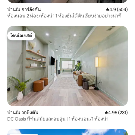
บ้านใน อาร์ลิงตัน
คะแนนเฉลี่ย 4.
4.9 (504)
ห้องนอน 2 ห้อง/ห้องน้ำ 1 ห้องชั้นใต้ดินเรียบง่ายอย่างน่าทึ่
โดนใจเกสต์
โดนใจเกสต์
บ้านใน วอชิงตัน
คะแนนเฉลี่ย 4.9
4.95 (231)
DC Oasis ที่ทันสมัยและอบอุ่น | 1 ห้องนอน/1 ห้องน้ำ