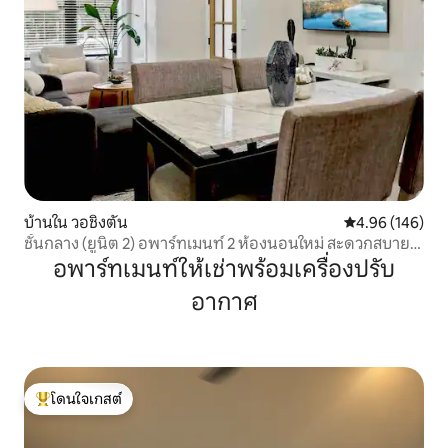
บ้านใน วอชิงตัน
คะแนนเฉลี่ย 4.9
4.96 (146)
ชั้นกลาง (ยูนิต 2) อพาร์ทเมนท์ 2 ห้องนอนใหม่ สะดวกสบาย
ใกล้ใจกลางเมืองและล็อกกัน
อพาร์ทเมนท์ให้เช่าพร้อมเครื่องปรับ
อากาศ
โดนใจเกสต์
โดนใจเกสต์ที่สุด