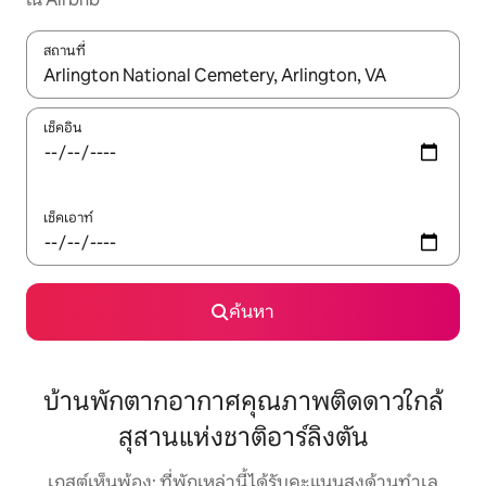
สถานที่
ใช้ลูกศรขึ้นลง หรือใช้การสัมผัสหรือปัด เพื่อสำรวจผลการค้นหา
เช็คอิน
เช็คเอาท์
ค้นหา
บ้านพักตากอากาศคุณภาพติดดาวใกล้
สุสานแห่งชาติอาร์ลิงตัน
เกสต์เห็นพ้อง: ที่พักเหล่านี้ได้รับคะแนนสูงด้านทำเล