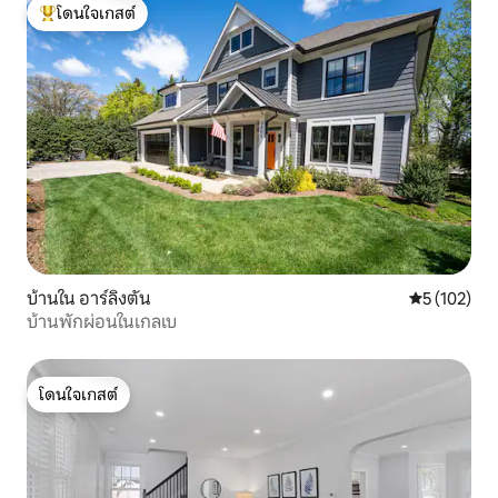
โดนใจเกสต์
โดนใจเกสต์ที่สุด
บ้านใน อาร์ลิงตัน
คะแนนเฉลี่ย 
5 (102)
บ้านพักผ่อนในเกลเบ
โดนใจเกสต์
โดนใจเกสต์