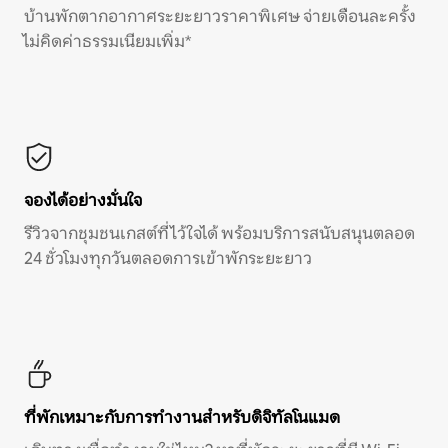
บ้านพักตากอากาศระยะยาวราคาพิเศษ จ่ายเดือนละครั้ง
ไม่คิดค่าธรรมเนียมเพิ่ม*
จองได้อย่างมั่นใจ
รีวิวจากชุมชนเกสต์ที่ไว้ใจได้ พร้อมบริการสนับสนุนตลอด
24 ชั่วโมงทุกวันตลอดการเข้าพักระยะยาว
ที่พักเหมาะกับการทำงานสำหรับดิจิทัลโนแมด