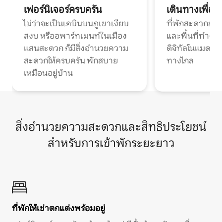
เฟอร์นิเจอร์ครบครัน
เดินทางเพื่อ
ไม่ว่าจะเป็นเคบินบนภูเขาเงียบ
ที่พักสะดวกสบา
สงบ หรืออพาร์ทเมนท์ในเมือง
และพื้นที่ทำงา
แสนสะดวก ก็มีสิ่งอำนวยความ
ดิจิทัลโนแมดแ
สะดวกให้ครบครัน พักสบาย
ทางไกล
เหมือนอยู่บ้าน
สิ่งอำนวยความสะดวกและสิทธิประโยชน์
สำหรับการเข้าพักระยะยาว
ที่พักให้เช่าตกแต่งพร้อมอยู่