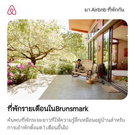
ข้าม
ไป
มา Airbnb ที่พักกัน
ยัง
เนื้อหา
ที่พักรายเดือนในBrunsmark
ค้นพบที่พักระยะยาวที่ให้ความรู้สึกเหมือนอยู่บ้านสำหรับ
การเข้าพักตั้งแต่ 1 เดือนขึ้นไป