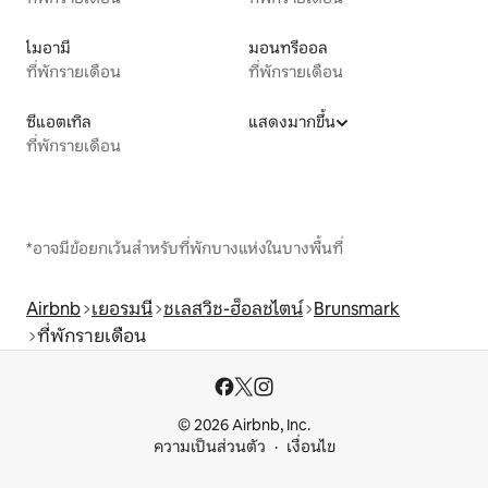
ไมอามี
มอนทรีออล
ที่พักรายเดือน
ที่พักรายเดือน
ซีแอตเทิล
แสดงมากขึ้น
ที่พักรายเดือน
*อาจมีข้อยกเว้นสำหรับที่พักบางแห่งในบางพื้นที่
Airbnb
เยอรมนี
ชเลสวิช-ฮ็อลชไตน์
Brunsmark
ที่พักรายเดือน
© 2026 Airbnb, Inc.
ความเป็นส่วนตัว
เงื่อนไข