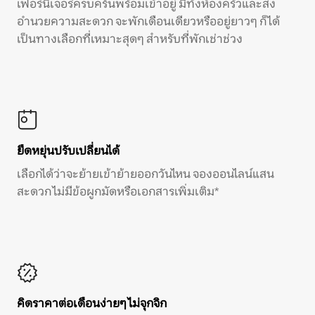
เฟอร์นิเจอร์ครบครันพร้อมเข้าอยู่ มีทั้งห้องครัวและสิ่ง
อำนวยความสะดวก จะพักเดือนเดียวหรืออยู่ยาวๆ ก็ได้
เป็นทางเลือกที่เหมาะสุดๆ สำหรับที่พักเช่าช่วง
ยืดหยุ่นปรับเปลี่ยนได้
เลือกได้ว่าจะย้ายเข้าย้ายออกวันไหน จองออนไลน์แสน
สะดวก ไม่มีข้อผูกมัดหรือเอกสารเพิ่มเติม*
คิดราคาต่อเดือนง่ายๆ ไม่จุกจิก