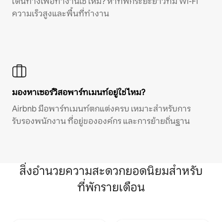
เดินทางเพื่อทำงานใช่ไหม? หาที่พักระยะยาวที่มี Wi-Fi
ความเร็วสูงและพื้นที่ทำงาน
มองหาเซอร์วิสอพาร์ทเมนท์อยู่ใช่ไหม?
Airbnb มีอพาร์ทเมนท์ตกแต่งครบ เหมาะสำหรับการ
รับรองพนักงาน ที่อยู่ขององค์กร และการย้ายถิ่นฐาน
สิ่งอำนวยความสะดวกยอดนิยมสำหรับ
ที่พักรายเดือน