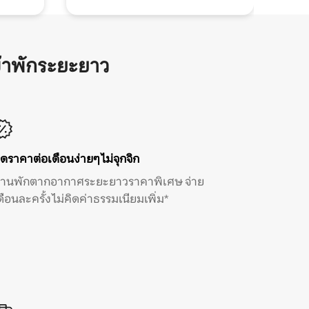
้าพักระยะยาว
ิดราคาต่อเดือนง่ายๆ ไม่จุกจิก
้านพักตากอากาศระยะยาวราคาพิเศษ จ่าย
ดือนละครั้ง ไม่คิดค่าธรรมเนียมเพิ่ม*