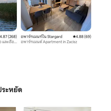
ะแนนเฉลี่ย 4.87 จาก 5, 268 รีวิว
4.87 (268)
อพาร์ทเมนท์ใน Stargard
คะแนนเฉลี่ย 4.88 จาก 5,
4.88 (69)
อ และเรือ
อพาร์ทเมนต์ Apartment in Zacisz
ประหยัด