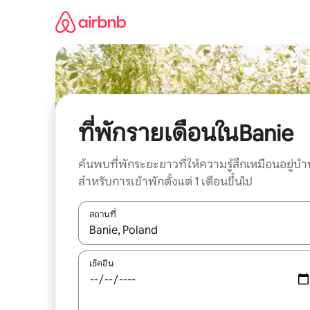
ข้าม
ไป
ยัง
เนื้อหา
ที่พักรายเดือนในBanie
ค้นพบที่พักระยะยาวที่ให้ความรู้สึกเหมือนอยู่บ้า
สำหรับการเข้าพักตั้งแต่ 1 เดือนขึ้นไป
สถานที่
ใช้ลูกศรขึ้นลง หรือใช้การสัมผัสหรือปัด เพื่อสำรวจผ
เช็คอิน