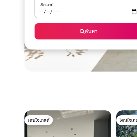
เช็คเอาท์
ค้นหา
โดนใจเกสต์
โดนใจเกส
โดนใจเกสต์
โดนใจเกส