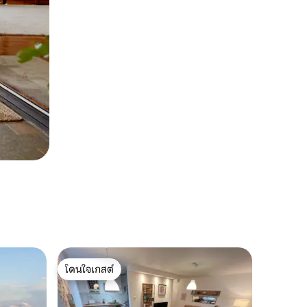
โดนใจเกสต์
โดนใจเกสต์