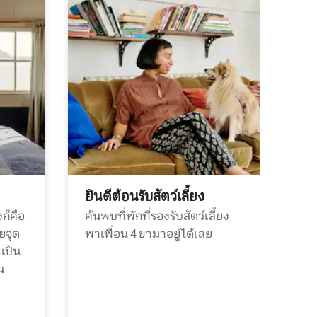
ยินดีต้อนรับสัตว์เลี้ยง
ก็คือ
ค้นพบที่พักที่รองรับสัตว์เลี้ยง
วยจุด
พาเพื่อน 4 ขามาอยู่ได้เลย
ะเป็น
น