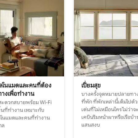
ทัลโนแมดและคนที่ต้อง
เปี่ยมสุข
ทางเพื่อทำงาน
บางครั้งจุดหมายปลายทาง
ที่พัก ที่พักเหล่านี้เต็มไปด้
กสะดวกสบายพร้อม Wi-Fi
เด่นที่ไม่เหมือนใคร ไม่ว่าจ
้นที่ทำงาน เหมาะกับ
เคบินริมหน้าผาหรือเรือบ้า
ทัลโนแมดและคนที่ทำงาน
แสนสงบ
กล