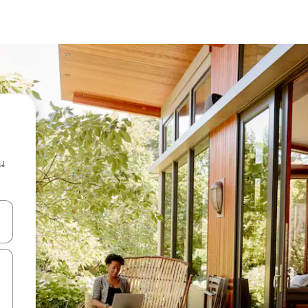
น
ลการค้นหา