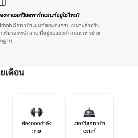
องหาเซอร์วิสอพาร์ทเมนท์อยู่ใช่ไหม?
irbnb มีอพาร์ทเมนท์ตกแต่งครบ เหมาะสำหรับ
ารรับรองพนักงาน ที่อยู่ขององค์กร และการย้าย
ิ่นฐาน
ยเดือน
ห้องออกกำลัง
เซอร์วิสอพาร์ท
กาย
เมนท์