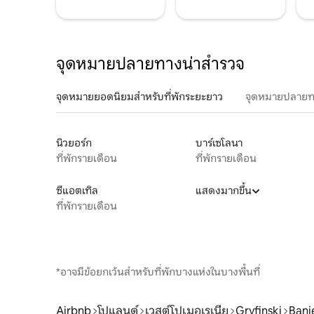
จุดหมายปลายทางน่าสำรวจ
จุดหมายยอดนิยมสำหรับที่พักระยะยาว
จุดหมายปลายท
นิวยอร์ก
บาร์เซโลนา
ที่พักรายเดือน
ที่พักรายเดือน
ซีแอตเทิล
แสดงมากขึ้น
ที่พักรายเดือน
*อาจมีข้อยกเว้นสำหรับที่พักบางแห่งในบางพื้นที่
Airbnb
โปแลนด์
เวสต์โปเมอเรเนีย
Gryfinski
Bani