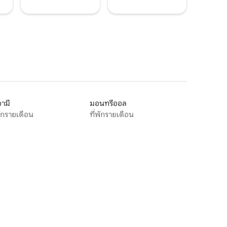
ามี
มอนทรีออล
พักรายเดือน
ที่พักรายเดือน