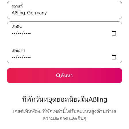
สถานที่
ใช้ลูกศรขึ้นลง หรือใช้การสัมผัสหรือปัด เพื่อสำรวจผลการค้นหา
เช็คอิน
เช็คเอาท์
ค้นหา
ที่พักวันหยุดยอดนิยมในAßling
เกสต์เห็นพ้อง: ที่พักเหล่านี้ได้รับคะแนนสูงด้านทำเล
ความสะอาด และอื่นๆ