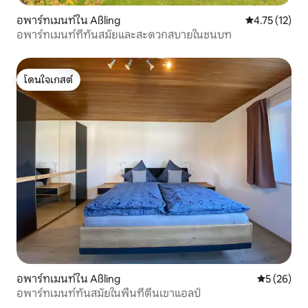
อพาร์ทเมนท์ใน Aßling
คะแนนเฉลี่ย 4.
4.75 (12)
อพาร์ทเมนท์ที่ทันสมัยและสะดวกสบายในชนบท
โดนใจเกสต์
โดนใจเกสต์
อพาร์ทเมนท์ใน Aßling
คะแนนเฉลี่ย
5 (26)
อพาร์ทเมนท์ทันสมัยในพื้นที่ตีนเขาแอลป์