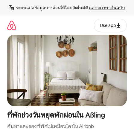
ข้าม
ระบบแปลข้อมูลบางส่วนให้โดยอัตโนมัติ 
แสดงภาษาต้นฉบับ
ไป
ยัง
เนื้อหา
Use app
ที่พักช่วงวันหยุดพักผ่อนใน Aßling
ค้นหาและจองที่พักไม่เหมือนใครใน Airbnb