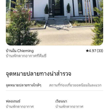
บ้านใน Chieming
คะแนนเฉลี่ย 4.
4.97 (33)
บ้านพักตากอากาศที่คีมซี
จุดหมายปลายทางน่าสำรวจ
จุดหมายปลายทางใกล้ๆ
สถานที่ท่องเที่ยวยอดนิยมในละแวก
ฟลอเรนซ์
เวียนนา
บ้านพักตากอากาศ
บ้านพักตากอากาศ