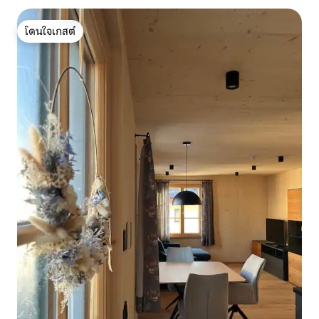
โดนใจเกสต์
โดนใจเกสต์