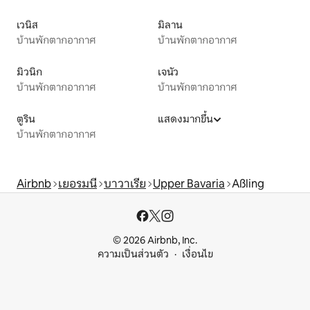
เวนิส
มิลาน
บ้านพักตากอากาศ
บ้านพักตากอากาศ
มิวนิก
เจนัว
บ้านพักตากอากาศ
บ้านพักตากอากาศ
ตูริน
แสดงมากขึ้น
บ้านพักตากอากาศ
Airbnb
เยอรมนี
บาวาเรีย
Upper Bavaria
Aßling
© 2026 Airbnb, Inc.
ความเป็นส่วนตัว
เงื่อนไข