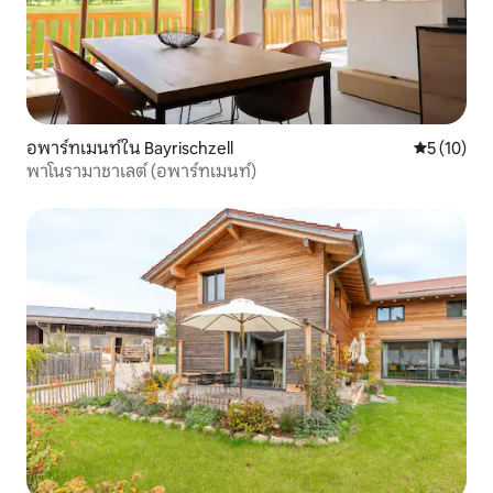
อพาร์ทเมนท์ใน Bayrischzell
คะแนนเฉลี่ย
5 (10)
พาโนรามาชาเลต์ (อพาร์ทเมนท์)