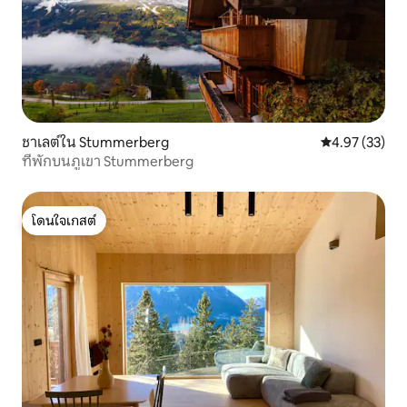
ชาเลต์ใน Stummerberg
คะแนนเฉลี่ย 4.
4.97 (33)
ที่พักบนภูเขา Stummerberg
โดนใจเกสต์
โดนใจเกสต์