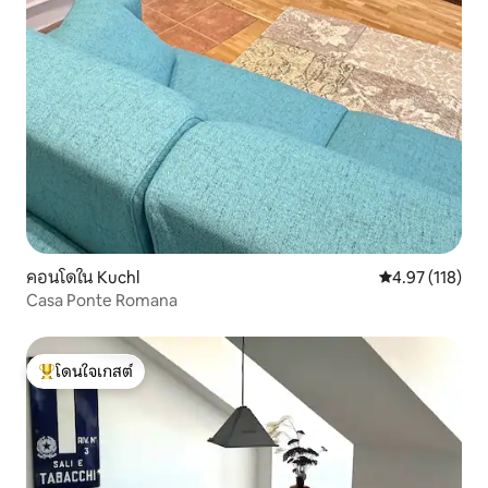
คอนโดใน Kuchl
คะแนนเฉลี่ย 4.9
4.97 (118)
Casa Ponte Romana
โดนใจเกสต์
โดนใจเกสต์ที่สุด