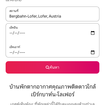
สถานที่
ใช้ลูกศรขึ้นลง หรือใช้การสัมผัสหรือปัด เพื่อสำรวจผลการค้นหา
เช็คอิน
เช็คเอาท์
ค้นหา
บ้านพักตากอากาศคุณภาพติดดาวใกล้
เบิร์กบาห์น-โลเฟอร์
เกสต์เห็นพ้อง: ที่พักเหล่านี้ได้รับคะแนนสูงด้านทำเล