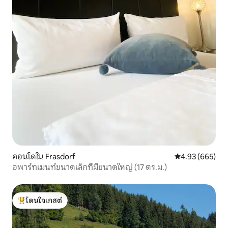
คอนโดใน Frasdorf
คะแนนเฉลี่ย 4.93
4.93 (665)
อพาร์ทเมนท์ขนาดเล็กที่มีขนาดใหญ่ (17 ตร.ม.)
โดนใจเกสต์
โดนใจเกสต์ที่สุด