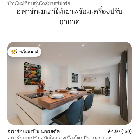
บ้านใหม่ที่อบอุ่นใกล้ซาลซ์บวร์ก
อพาร์ทเมนท์ให้เช่าพร้อมเครื่องปรับ
อากาศ
โดนใจเกสต์
โดนใจเกสต์ที่สุด
อพาร์ทเมนท์ใน นอยสตัด
คะแนนเฉลี่ย 4.9
4.97 (130)
อพาร์ทเมนท์ทันสมัยใจกลางเมืองโดยมิราเบลปาเลซ