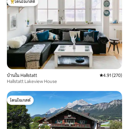
โดนใจเกสต์
โดนใจเกสต์ที่สุด
บ้านใน Hallstatt
คะแนนเฉลี่ย 4.9
4.91 (270)
Hallstatt Lakeview House
โดนใจเกสต์
โดนใจเกสต์