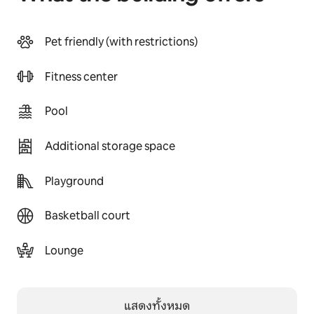
Pet friendly (with restrictions)
Fitness center
Pool
Additional storage space
Playground
Basketball court
Lounge
แสดงทั้งหมด