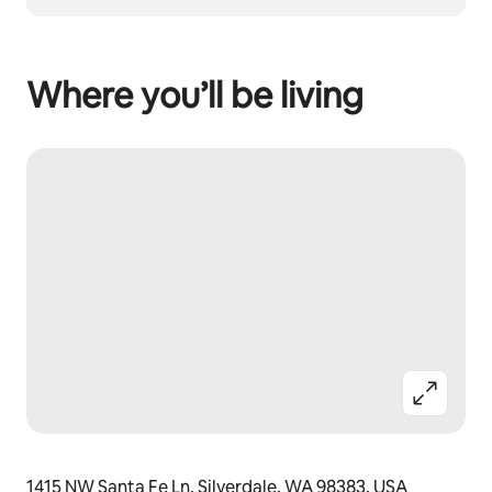
Where you’ll be living
1415 NW Santa Fe Ln, Silverdale, WA 98383, USA