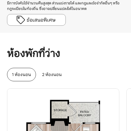
มีการบังคับใช้จำนวนคืนสูงสุด ส่วนแบ่งรายได้ และกฎและข้อจำกัดอื่นๆ หรือ
กฎระเบียบในท้องถิ่น ซึ่งอาจเปลี่ยนแปลงได้ในอนาคต
ข้อเสนอพิเศษ
รายได้ที่อาจได้รับคือ $711 ต่อเดือน
ห้องพักที่ว่าง
1 ห้องนอน
2 ห้องนอน