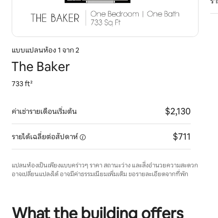
รา
แบบแปลนห้อง 1 จาก 2
The Baker
733 ft²
$2,130
ค่าเช่ารายเดือนเริ่มต้น
$711
รายได้เฉลี่ยต่อสัปดาห์
แปลนห้องเป็นเพียงแบบคร่าวๆ ราคา สถานะว่าง และสิ่งอำนวยความสะดวก
อาจเปลี่ยนแปลงได้ อาจมีค่าธรรมเนียมเพิ่มเติม ขอรายละเอียดจากที่พัก
What the building offers