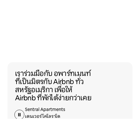
เราร่วมมือกับ อพาร์ทเมนท์ ที่เป็นมิตรกับ Air
เราร่วมมือกับ
อพาร์ทเมนท์
ที่เป็นมิตรกับ Airbnb
ทั่ว
สหรัฐอเมริกา เพื่อให้
Airbnb ที่พักได้ง่ายกว่าเคย
Sentral Apartments
เดนเวอร์ โคโลราโด