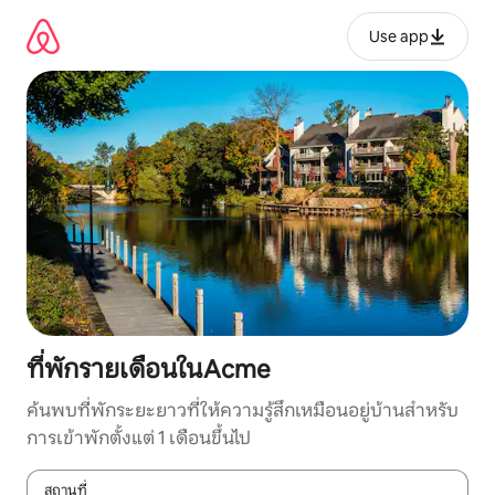
ข้าม
ไป
Use app
ยัง
เนื้อหา
ที่พักรายเดือนในAcme
ค้นพบที่พักระยะยาวที่ให้ความรู้สึกเหมือนอยู่บ้านสำหรับ
การเข้าพักตั้งแต่ 1 เดือนขึ้นไป
สถานที่