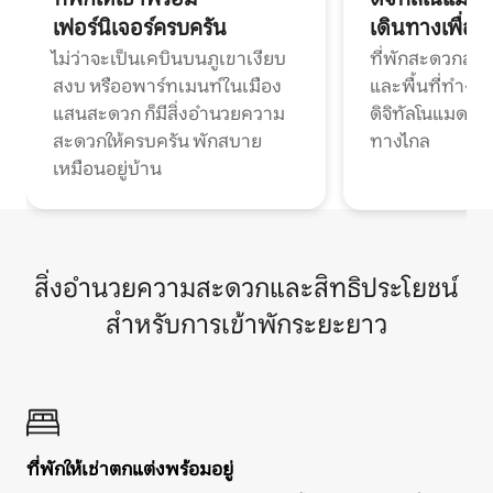
เฟอร์นิเจอร์ครบครัน
เดินทางเพื่อ
ไม่ว่าจะเป็นเคบินบนภูเขาเงียบ
ที่พักสะดวกสบา
สงบ หรืออพาร์ทเมนท์ในเมือง
และพื้นที่ทำงา
แสนสะดวก ก็มีสิ่งอำนวยความ
ดิจิทัลโนแมดแ
สะดวกให้ครบครัน พักสบาย
ทางไกล
เหมือนอยู่บ้าน
สิ่งอำนวยความสะดวกและสิทธิประโยชน์
สำหรับการเข้าพักระยะยาว
ที่พักให้เช่าตกแต่งพร้อมอยู่