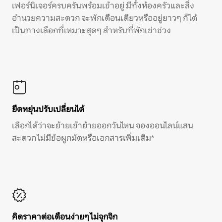
เฟอร์นิเจอร์ครบครันพร้อมเข้าอยู่ มีทั้งห้องครัวและสิ่ง
อำนวยความสะดวก จะพักเดือนเดียวหรืออยู่ยาวๆ ก็ได้
เป็นทางเลือกที่เหมาะสุดๆ สำหรับที่พักเช่าช่วง
ยืดหยุ่นปรับเปลี่ยนได้
เลือกได้ว่าจะย้ายเข้าย้ายออกวันไหน จองออนไลน์แสน
สะดวก ไม่มีข้อผูกมัดหรือเอกสารเพิ่มเติม*
คิดราคาต่อเดือนง่ายๆ ไม่จุกจิก