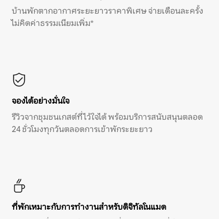
บ้านพักตากอากาศระยะยาวราคาพิเศษ จ่ายเดือนละครั้ง
ไม่คิดค่าธรรมเนียมเพิ่ม*
จองได้อย่างมั่นใจ
รีวิวจากชุมชนเกสต์ที่ไว้ใจได้ พร้อมบริการสนับสนุนตลอด
24 ชั่วโมงทุกวันตลอดการเข้าพักระยะยาว
ที่พักเหมาะกับการทำงานสำหรับดิจิทัลโนแมด