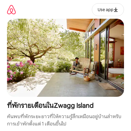
ข้าม
ไป
Use app
ยัง
เนื้อหา
ที่พักรายเดือนในZwagg Island
ค้นพบที่พักระยะยาวที่ให้ความรู้สึกเหมือนอยู่บ้านสำหรับ
การเข้าพักตั้งแต่ 1 เดือนขึ้นไป