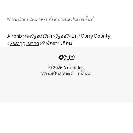
*อาจมีข้อยกเว้นสำหรับที่พักบางแห่งในบางพื้นที่
Airbnb
สหรัฐอเมริกา
รัฐออริกอน
Curry County
Zwagg Island
ที่พักรายเดือน
© 2026 Airbnb, Inc.
ความเป็นส่วนตัว
เงื่อนไข