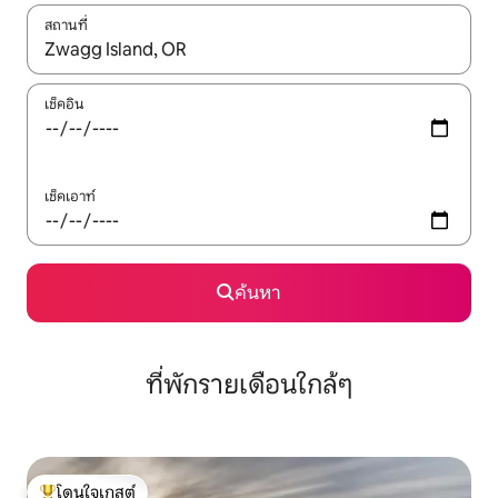
สถานที่
ใช้ลูกศรขึ้นลง หรือใช้การสัมผัสหรือปัด เพื่อสำรวจผลการค้นหา
เช็คอิน
เช็คเอาท์
ค้นหา
ที่พักรายเดือนใกล้ๆ
โดนใจเกสต์