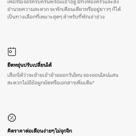
เฟอร์นิเจอร์ครบครันพร้อมเข้าอยู่ มีทั้งห้องครัวและสิ่ง
อำนวยความสะดวก จะพักเดือนเดียวหรืออยู่ยาวๆ ก็ได้
เป็นทางเลือกที่เหมาะสุดๆ สำหรับที่พักเช่าช่วง
ยืดหยุ่นปรับเปลี่ยนได้
เลือกได้ว่าจะย้ายเข้าย้ายออกวันไหน จองออนไลน์แสน
สะดวก ไม่มีข้อผูกมัดหรือเอกสารเพิ่มเติม*
คิดราคาต่อเดือนง่ายๆ ไม่จุกจิก