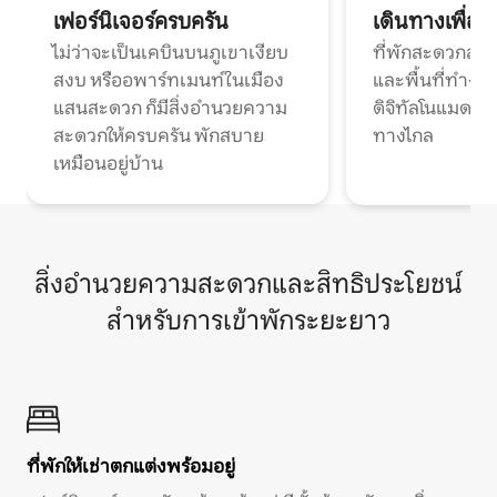
เฟอร์นิเจอร์ครบครัน
เดินทางเพื่อ
ไม่ว่าจะเป็นเคบินบนภูเขาเงียบ
ที่พักสะดวกสบา
สงบ หรืออพาร์ทเมนท์ในเมือง
และพื้นที่ทำงา
แสนสะดวก ก็มีสิ่งอำนวยความ
ดิจิทัลโนแมดแ
สะดวกให้ครบครัน พักสบาย
ทางไกล
เหมือนอยู่บ้าน
สิ่งอำนวยความสะดวกและสิทธิประโยชน์
สำหรับการเข้าพักระยะยาว
ที่พักให้เช่าตกแต่งพร้อมอยู่