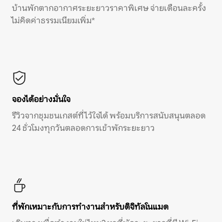
บ้านพักตากอากาศระยะยาวราคาพิเศษ จ่ายเดือนละครั้ง
ไม่คิดค่าธรรมเนียมเพิ่ม*
จองได้อย่างมั่นใจ
รีวิวจากชุมชนเกสต์ที่ไว้ใจได้ พร้อมบริการสนับสนุนตลอด
24 ชั่วโมงทุกวันตลอดการเข้าพักระยะยาว
ที่พักเหมาะกับการทำงานสำหรับดิจิทัลโนแมด