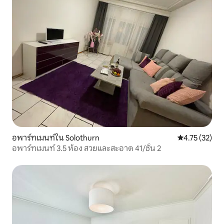
อพาร์ทเมนท์ใน Solothurn
คะแนนเฉลี่ย 4.
4.75 (32)
อพาร์ทเมนท์ 3.5 ห้อง สวยและสะอาด 41/ชั้น 2