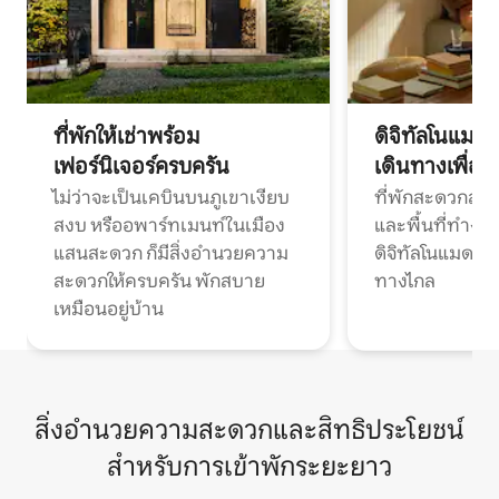
ที่พักให้เช่าพร้อม
ดิจิทัลโนแมด
เฟอร์นิเจอร์ครบครัน
เดินทางเพื่อ
ไม่ว่าจะเป็นเคบินบนภูเขาเงียบ
ที่พักสะดวกสบา
สงบ หรืออพาร์ทเมนท์ในเมือง
และพื้นที่ทำงา
แสนสะดวก ก็มีสิ่งอำนวยความ
ดิจิทัลโนแมดแ
สะดวกให้ครบครัน พักสบาย
ทางไกล
เหมือนอยู่บ้าน
สิ่งอำนวยความสะดวกและสิทธิประโยชน์
สำหรับการเข้าพักระยะยาว