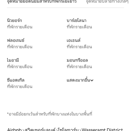
จุดหมายยอดนิยมสำหรับที่พักระยะยาว
จุดหมายปลายทางใกล้ๆ
นิวยอร์ก
บาร์เซโลนา
ที่พักรายเดือน
ที่พักรายเดือน
ฟลอเรนซ์
เอเธนส์
ที่พักรายเดือน
ที่พักรายเดือน
ไมอามี
มอนทรีออล
ที่พักรายเดือน
ที่พักรายเดือน
ซีแอตเทิล
แสดงมากขึ้น
ที่พักรายเดือน
*อาจมีข้อยกเว้นสำหรับที่พักบางแห่งในบางพื้นที่
Airbnb
สวิตเซอร์แลนด์
โซโลทวร์น
Wasseramt District