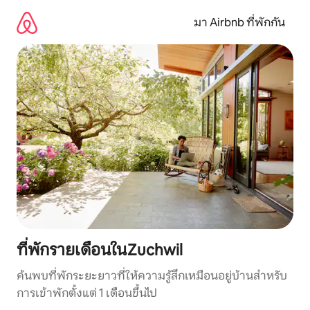
ข้าม
ไป
มา Airbnb ที่พักกัน
ยัง
เนื้อหา
ที่พักรายเดือนในZuchwil
ค้นพบที่พักระยะยาวที่ให้ความรู้สึกเหมือนอยู่บ้านสำหรับ
การเข้าพักตั้งแต่ 1 เดือนขึ้นไป