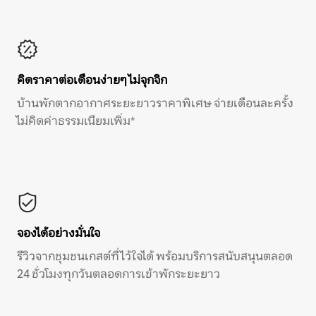
คิดราคาต่อเดือนง่ายๆ ไม่จุกจิก
บ้านพักตากอากาศระยะยาวราคาพิเศษ จ่ายเดือนละครั้ง
ไม่คิดค่าธรรมเนียมเพิ่ม*
จองได้อย่างมั่นใจ
รีวิวจากชุมชนเกสต์ที่ไว้ใจได้ พร้อมบริการสนับสนุนตลอด
24 ชั่วโมงทุกวันตลอดการเข้าพักระยะยาว