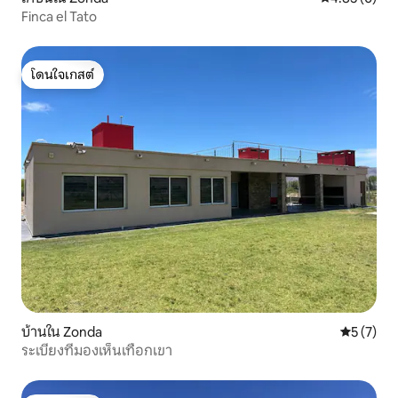
Finca el Tato
โดนใจเกสต์
โดนใจเกสต์
บ้านใน Zonda
คะแนนเฉลี่
5 (7)
ระเบียงที่มองเห็นเทือกเขา