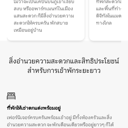
ไม่ว่าจะเป็นเคบินบนภูเขาเงียบ
ที่พักสะดวกสบา
สงบ หรืออพาร์ทเมนท์ในเมือง
และพื้นที่ทำงา
แสนสะดวก ก็มีสิ่งอำนวยความ
ดิจิทัลโนแมดแ
สะดวกให้ครบครัน พักสบาย
ทางไกล
เหมือนอยู่บ้าน
สิ่งอำนวยความสะดวกและสิทธิประโยชน์
สำหรับการเข้าพักระยะยาว
ที่พักให้เช่าตกแต่งพร้อมอยู่
เฟอร์นิเจอร์ครบครันพร้อมเข้าอยู่ มีทั้งห้องครัวและสิ่ง
อำนวยความสะดวก จะพักเดือนเดียวหรืออยู่ยาวๆ ก็ได้