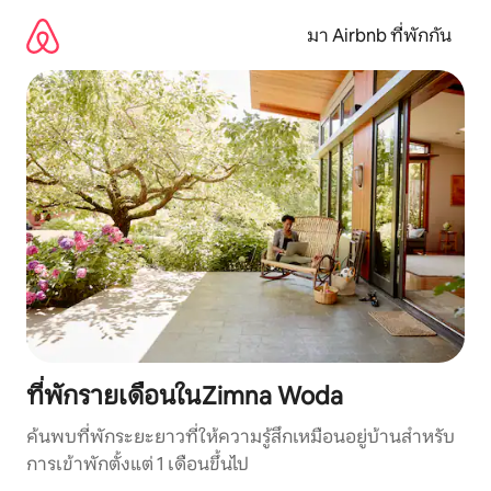
ข้าม
ไป
มา Airbnb ที่พักกัน
ยัง
เนื้อหา
ที่พักรายเดือนในZimna Woda
ค้นพบที่พักระยะยาวที่ให้ความรู้สึกเหมือนอยู่บ้านสำหรับ
การเข้าพักตั้งแต่ 1 เดือนขึ้นไป