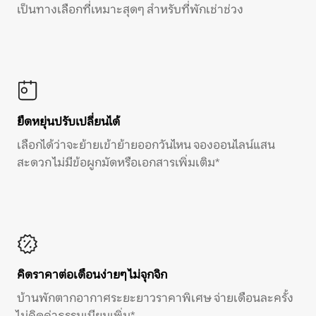
เป็นทางเลือกที่เหมาะสุดๆ สำหรับที่พักเช่าช่วง
ยืดหยุ่นปรับเปลี่ยนได้
เลือกได้ว่าจะย้ายเข้าย้ายออกวันไหน จองออนไลน์แสน
สะดวก ไม่มีข้อผูกมัดหรือเอกสารเพิ่มเติม*
คิดราคาต่อเดือนง่ายๆ ไม่จุกจิก
บ้านพักตากอากาศระยะยาวราคาพิเศษ จ่ายเดือนละครั้ง
ไม่คิดค่าธรรมเนียมเพิ่ม*