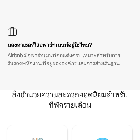
มองหาเซอร์วิสอพาร์ทเมนท์อยู่ใช่ไหม?
Airbnb มีอพาร์ทเมนท์ตกแต่งครบ เหมาะสำหรับการ
รับรองพนักงาน ที่อยู่ขององค์กร และการย้ายถิ่นฐาน
สิ่งอำนวยความสะดวกยอดนิยมสำหรับ
ที่พักรายเดือน