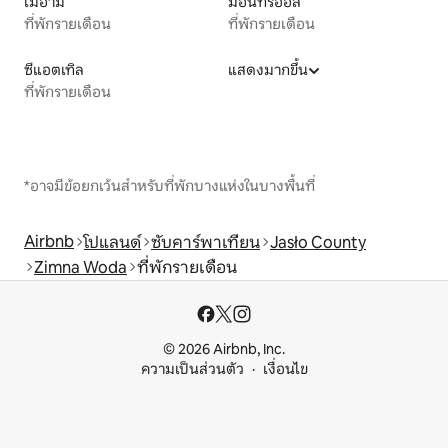
ไมอามี
มอนทรีออล
ที่พักรายเดือน
ที่พักรายเดือน
ซีแอตเทิล
แสดงมากขึ้น
ที่พักรายเดือน
*อาจมีข้อยกเว้นสำหรับที่พักบางแห่งในบางพื้นที่
Airbnb
โปแลนด์
ซับคาร์พาเทียน
Jasło County
Zimna Woda
ที่พักรายเดือน
© 2026 Airbnb, Inc.
ความเป็นส่วนตัว
เงื่อนไข