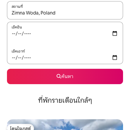
สถานที่
ใช้ลูกศรขึ้นลง หรือใช้การสัมผัสหรือปัด เพื่อสำรวจผลการค้นหา
เช็คอิน
เช็คเอาท์
ค้นหา
ที่พักรายเดือนใกล้ๆ
โดนใจเกสต์