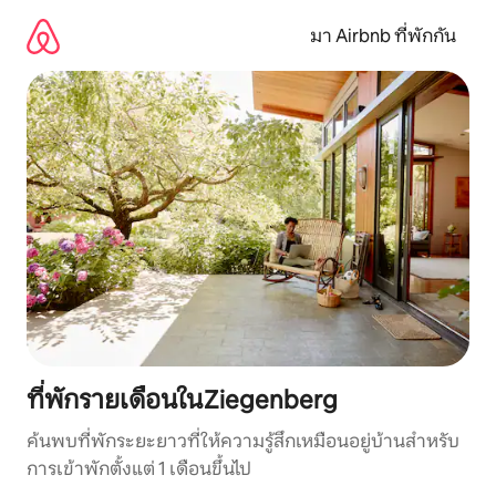
ข้าม
ไป
มา Airbnb ที่พักกัน
ยัง
เนื้อหา
ที่พักรายเดือนในZiegenberg
ค้นพบที่พักระยะยาวที่ให้ความรู้สึกเหมือนอยู่บ้านสำหรับ
การเข้าพักตั้งแต่ 1 เดือนขึ้นไป