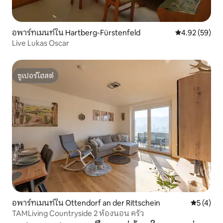
อพาร์ทเมนท์ใน Hartberg-Fürstenfeld
คะแนนเฉลี่ย 4.
4.92 (59)
Live Lukas Oscar
ซูเปอร์โฮสต์
ซูเปอร์โฮสต์
อพาร์ทเมนท์ใน Ottendorf an der Rittschein
คะแนนเฉลี่
5 (4)
TAMLiving Countryside 2 ห้องนอน ครัว