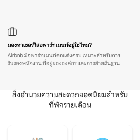
มองหาเซอร์วิสอพาร์ทเมนท์อยู่ใช่ไหม?
Airbnb มีอพาร์ทเมนท์ตกแต่งครบ เหมาะสำหรับการ
รับรองพนักงาน ที่อยู่ขององค์กร และการย้ายถิ่นฐาน
สิ่งอำนวยความสะดวกยอดนิยมสำหรับ
ที่พักรายเดือน