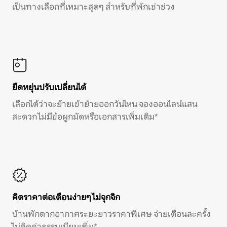
เป็นทางเลือกที่เหมาะสุดๆ สำหรับที่พักเช่าช่วง
ยืดหยุ่นปรับเปลี่ยนได้
เลือกได้ว่าจะย้ายเข้าย้ายออกวันไหน จองออนไลน์แสน
สะดวก ไม่มีข้อผูกมัดหรือเอกสารเพิ่มเติม*
คิดราคาต่อเดือนง่ายๆ ไม่จุกจิก
บ้านพักตากอากาศระยะยาวราคาพิเศษ จ่ายเดือนละครั้ง
ไม่คิดค่าธรรมเนียมเพิ่ม*