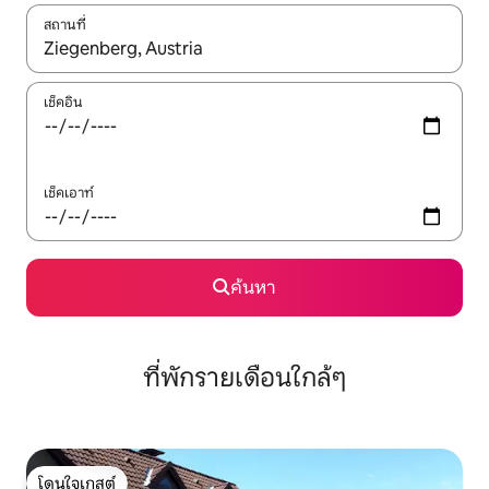
สถานที่
ใช้ลูกศรขึ้นลง หรือใช้การสัมผัสหรือปัด เพื่อสำรวจผลการค้นหา
เช็คอิน
เช็คเอาท์
ค้นหา
ที่พักรายเดือนใกล้ๆ
โดนใจเกสต์