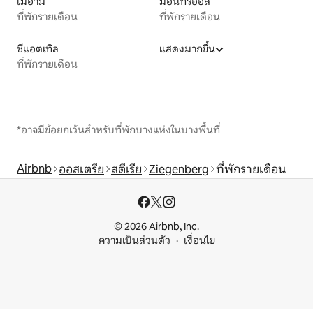
ไมอามี
มอนทรีออล
ที่พักรายเดือน
ที่พักรายเดือน
ซีแอตเทิล
แสดงมากขึ้น
ที่พักรายเดือน
*อาจมีข้อยกเว้นสำหรับที่พักบางแห่งในบางพื้นที่
Airbnb
ออสเตรีย
สตีเรีย
Ziegenberg
ที่พักรายเดือน
© 2026 Airbnb, Inc.
ความเป็นส่วนตัว
เงื่อนไข