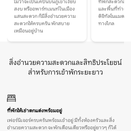
ไม่ว่าจะเป็นเคบินบนภูเขาเงียบ
ที่พักสะดวกสบา
สงบ หรืออพาร์ทเมนท์ในเมือง
และพื้นที่ทำงา
แสนสะดวก ก็มีสิ่งอำนวยความ
ดิจิทัลโนแมดแ
สะดวกให้ครบครัน พักสบาย
ทางไกล
เหมือนอยู่บ้าน
สิ่งอำนวยความสะดวกและสิทธิประโยชน์
สำหรับการเข้าพักระยะยาว
ที่พักให้เช่าตกแต่งพร้อมอยู่
เฟอร์นิเจอร์ครบครันพร้อมเข้าอยู่ มีทั้งห้องครัวและสิ่ง
อำนวยความสะดวก จะพักเดือนเดียวหรืออยู่ยาวๆ ก็ได้