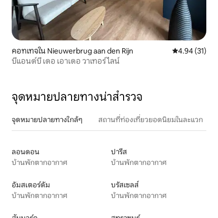
คอทเทจใน Nieuwerbrug aan den Rijn
คะแนนเฉลี่ย 4.
4.94 (31)
บีแอนด์บี เดอ เอาเดอ วาเทอร์ไลน์
จุดหมายปลายทางน่าสำรวจ
จุดหมายปลายทางใกล้ๆ
สถานที่ท่องเที่ยวยอดนิยมในละแวก
ลอนดอน
ปารีส
บ้านพักตากอากาศ
บ้านพักตากอากาศ
อัมสเตอร์ดัม
บรัสเซลส์
บ้านพักตากอากาศ
บ้านพักตากอากาศ