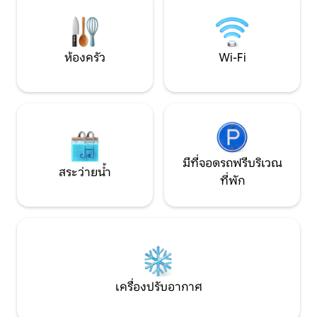
รวมภาษีค่าทำความสะอาดแล้ว - มีที่จอด
หรูหราพร้อมสิ่งอ
รถในบริเวณที่พักฟรี
อย่างที่คุณอาจต้อ
ห้องครัว
Wi-Fi
มีที่จอดรถฟรีบริเวณ
สระว่ายน้ำ
ที่พัก
เครื่องปรับอากาศ