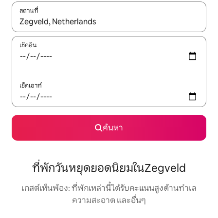
สถานที่
ใช้ลูกศรขึ้นลง หรือใช้การสัมผัสหรือปัด เพื่อสำรวจผลการค้นหา
เช็คอิน
เช็คเอาท์
ค้นหา
ที่พักวันหยุดยอดนิยมในZegveld
เกสต์เห็นพ้อง: ที่พักเหล่านี้ได้รับคะแนนสูงด้านทำเล
ความสะอาด และอื่นๆ