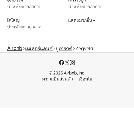
ฮัมบวร์ค
สทราซบูร์
บ้านพักตากอากาศ
บ้านพักตากอากาศ
โคโลญ
แสดงมากขึ้น
บ้านพักตากอากาศ
Airbnb
เนเธอร์แลนด์
ยูเทรกต์
Zegveld
© 2026 Airbnb, Inc.
ความเป็นส่วนตัว
เงื่อนไข