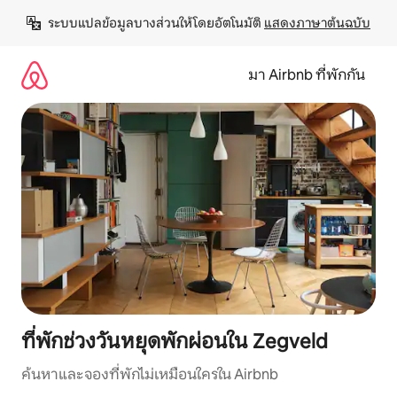
ข้าม
ระบบแปลข้อมูลบางส่วนให้โดยอัตโนมัติ 
แสดงภาษาต้นฉบับ
ไป
ยัง
เนื้อหา
มา Airbnb ที่พักกัน
ที่พักช่วงวันหยุดพักผ่อนใน Zegveld
ค้นหาและจองที่พักไม่เหมือนใครใน Airbnb