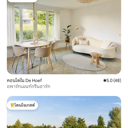
โดนใจเกสต์ที่สุด
คอนโดใน De Hoef
คะแนนเฉลี่ย 5
5.0 (48)
อพาร์ทเมนท์กรีนฮาร์ท
โดนใจเกสต์
โดนใจเกสต์ที่สุด