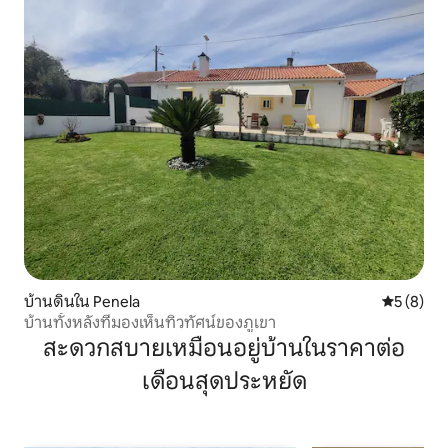
บ้านดินใน Penela
คะแนนเฉลี่
5 (8)
บ้านทั้งหลังที่มองเห็นทิวทัศน์ของภูเขา
สะดวกสบายเหมือนอยู่บ้านในราคาต่อ
เดือนสุดประหยัด