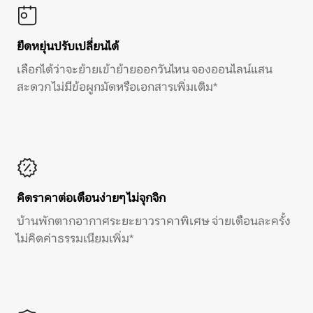
ยืดหยุ่นปรับเปลี่ยนได้
เลือกได้ว่าจะย้ายเข้าย้ายออกวันไหน จองออนไลน์แสน
สะดวก ไม่มีข้อผูกมัดหรือเอกสารเพิ่มเติม*
คิดราคาต่อเดือนง่ายๆ ไม่จุกจิก
บ้านพักตากอากาศระยะยาวราคาพิเศษ จ่ายเดือนละครั้ง
ไม่คิดค่าธรรมเนียมเพิ่ม*