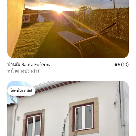
บ้านใน Santa Eufémia
คะแนนเฉลี่ย
5 (10)
หน้าต่างปราสาท
โดนใจเกสต์
โดนใจเกสต์