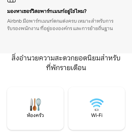
มองหาเซอร์วิสอพาร์ทเมนท์อยู่ใช่ไหม?
Airbnb มีอพาร์ทเมนท์ตกแต่งครบ เหมาะสำหรับการ
รับรองพนักงาน ที่อยู่ขององค์กร และการย้ายถิ่นฐาน
สิ่งอำนวยความสะดวกยอดนิยมสำหรับ
ที่พักรายเดือน
ห้องครัว
Wi-Fi