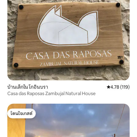
บ้านเล็กใน โกอินบรา
คะแนนเฉลี่ย 4.7
4.78 (119)
Casa das Raposas Zambujal Natural House
โดนใจเกสต์
โดนใจเกสต์