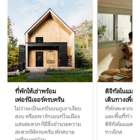
ที่พักให้เช่าพร้อม
ดิจิทัลโนแมด
เฟอร์นิเจอร์ครบครัน
เดินทางเพื่อ
ไม่ว่าจะเป็นเคบินบนภูเขาเงียบ
ที่พักสะดวกสบา
สงบ หรืออพาร์ทเมนท์ในเมือง
และพื้นที่ทำงา
แสนสะดวก ก็มีสิ่งอำนวยความ
ดิจิทัลโนแมดแ
สะดวกให้ครบครัน พักสบาย
ทางไกล
เหมือนอยู่บ้าน