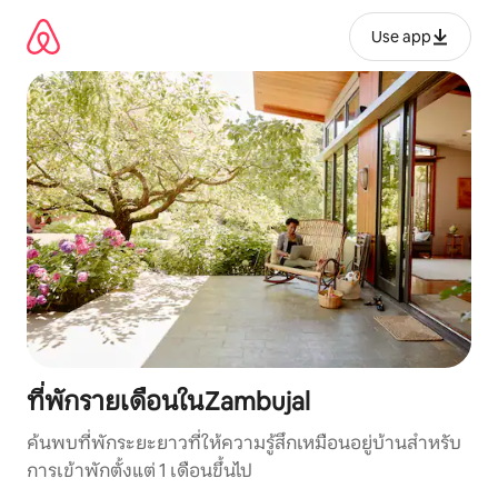
ข้าม
ไป
Use app
ยัง
เนื้อหา
ที่พักรายเดือนในZambujal
ค้นพบที่พักระยะยาวที่ให้ความรู้สึกเหมือนอยู่บ้านสำหรับ
การเข้าพักตั้งแต่ 1 เดือนขึ้นไป