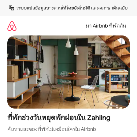
ข้าม
ระบบแปลข้อมูลบางส่วนให้โดยอัตโนมัติ 
แสดงภาษาต้นฉบับ
ไป
ยัง
เนื้อหา
มา Airbnb ที่พักกัน
ที่พักช่วงวันหยุดพักผ่อนใน Zahling
ค้นหาและจองที่พักไม่เหมือนใครใน Airbnb