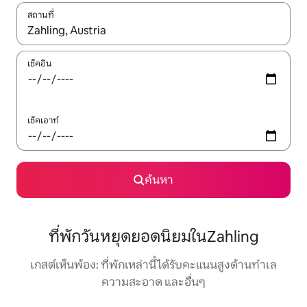
สถานที่
ใช้ลูกศรขึ้นลง หรือใช้การสัมผัสหรือปัด เพื่อสำรวจผลการค้นหา
เช็คอิน
เช็คเอาท์
ค้นหา
ที่พักวันหยุดยอดนิยมในZahling
เกสต์เห็นพ้อง: ที่พักเหล่านี้ได้รับคะแนนสูงด้านทำเล
ความสะอาด และอื่นๆ