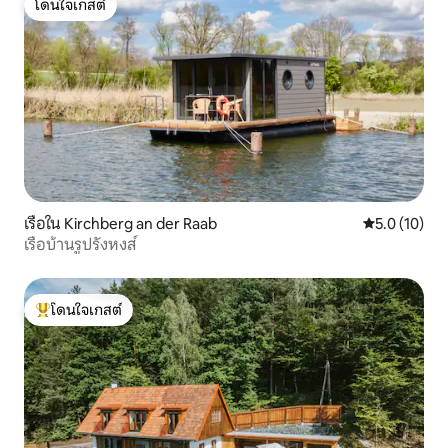
โดนใจเกสต์
โดนใจเกสต์
เรือใน Kirchberg an der Raab
คะแนนเฉลี่ย 5
5.0 (10)
เรือบ้านรูปรังหงส์
โดนใจเกสต์
โดนใจเกสต์ที่สุด