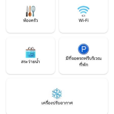
ขนาดเล็ก ตั้งอยู่ในบริเวณที่ได้รับความนิยม
และธรรมชาติได้อย่า
สำหรับการเดินป่าและปั่นจักรยาน ใกล้กับ
บ่อน้ำพุร้อนและทะเลสาบ สามารถเพิ่มเด็ก
ได้อีกหนึ่งท่าน
ห้องครัว
Wi-Fi
มีที่จอดรถฟรีบริเวณ
สระว่ายน้ำ
ที่พัก
เครื่องปรับอากาศ