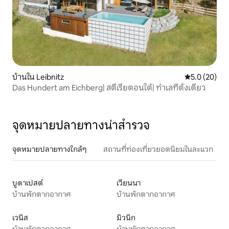
บ้านใน Leibnitz
คะแนนเฉลี่ย 5
5.0 (20)
Das Hundert am Eichberg| สตีเรียตอนใต้| ทำเลที่ตั้งเดี่ยว
จุดหมายปลายทางน่าสำรวจ
จุดหมายปลายทางใกล้ๆ
สถานที่ท่องเที่ยวยอดนิยมในละแวก
บูดาเปสต์
เวียนนา
บ้านพักตากอากาศ
บ้านพักตากอากาศ
เวนิส
มิวนิก
บ้านพักตากอากาศ
บ้านพักตากอากาศ