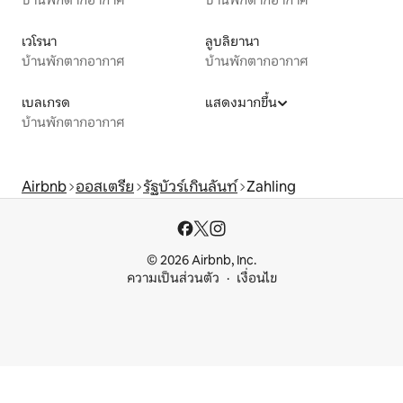
เวโรนา
ลูบลิยานา
บ้านพักตากอากาศ
บ้านพักตากอากาศ
เบลเกรด
แสดงมากขึ้น
บ้านพักตากอากาศ
Airbnb
ออสเตรีย
รัฐบัวร์เกินลันท์
Zahling
© 2026 Airbnb, Inc.
ความเป็นส่วนตัว
เงื่อนไข