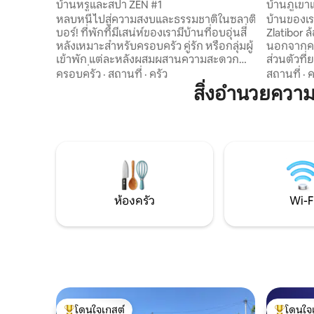
บ้านหรูและสปา ZEN #1
บ้านภูเขา
หลบหนีไปสู่ความสงบและธรรมชาติในซลาติ
บ้านของเร
บอร์! ที่พักที่มีเสน่ห์ของเรามีบ้านที่อบอุ่นสี่
Zlatibor ล
หลังเหมาะสำหรับครอบครัว คู่รัก หรือกลุ่มผู้
นอกจากค
เข้าพัก แต่ละหลังผสมผสานความสะดวก
ส่วนตัวที่ย
สบายที่ทันสมัยเข้ากับเสน่ห์แบบชนบท
เข้าพักยัง
ครอบครัว
·
สถานที่
·
ครัว
สถานที่
·
ค
เพลิดเพลินกับสปากลางแจ้งที่ไม่เหมือนใคร
ต้องการ: - จากุซซี่บนระเบียงที่มีการอุ่น
สิ่งอำนวยควา
พร้อมซาวน่าและจากุซซี่พร้อมให้บริการ
ตลอดทั้งป
ตามนัดหมาย ด้วยวิวภูเขาที่สวยงามอากาศ
เธียเตอร์ 
บริสุทธิ์และโอกาสในการสำรวจความงาม
โซ่ - เตาป
ตามธรรมชาติและสถานที่ท่องเที่ยวใกล้
ขวาง - ที่จอดรถส่
เคียงที่นี่จึงเป็นสถานที่พักผ่อนที่ดีที่สุดของ
เราได้เตรี
คุณ ผ่อนคลายและสร้างความทรงจำที่น่า
เด็ก รวมถึ
จดจำในสถานที่เงียบสงบของเรา จองที่พัก
หนาว
วันนี้เลย!
ห้องครัว
Wi-F
โดนใจเกสต์
โดนใจ