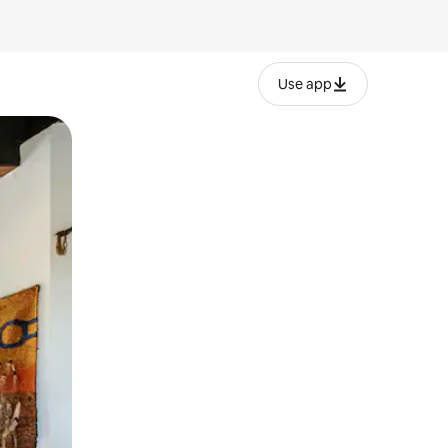
Use app