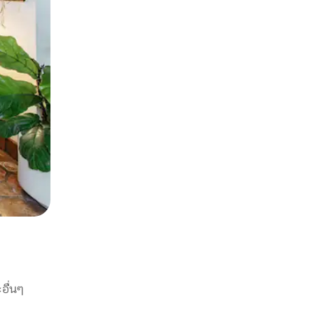
อื่นๆ