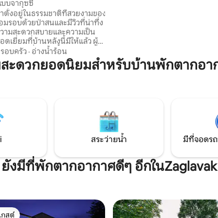
คุณรักหรืออาจจะพักผ่อนในสถานท
แบบจากุซซี่
สงบที่งานของคุณจะได้สำรวจเส้
าตั้งอยู่ในธรรมชาติที่สวยงามของ
ความเป็นไปได้ใหม่ๆซึ่งไอเดียจะ
้อมรอบด้วยป่าสนและมีวิวที่น่าทึ่ง
ได้
วามสะดวกสบายและความเป็น
อดเยี่ยมที่บ้านหลังนี้มีให้แล้ว ผู้
สามารถใช้สิ่งต่อไปนี้ได้ตาม
รอบครัว
·
อ่างน้ำร้อน
มสะดวกยอดนิยมสำหรับบ้านพักตากอา
ีจนถึง 40 องศา - เตาผิง - โฮม
- Netfix - เครื่องชงกาแฟเนสเพรส
ิ้งย่างไฟฟ้า - สนามหลังบ้านที่กว้าง
วนตัว สำหรับเด็กเล็กสุด
ยมเตียงเด็กเล็กและเครื่องป้อน
งรถเลื่อนสำหรับเด็กๆ ในช่วงฤดู
i
สระว่ายน้ำ
มีที่จอดรถ
ยังมีที่พักตากอากาศดีๆ อีกในZaglavak
เกสต์