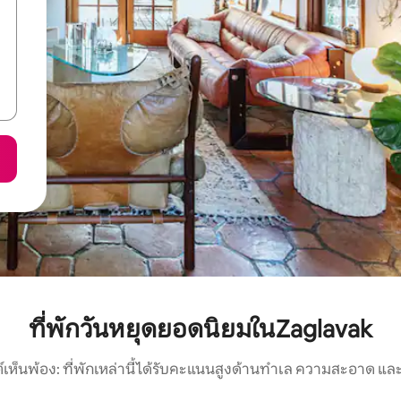
ที่พักวันหยุดยอดนิยมในZaglavak
์เห็นพ้อง: ที่พักเหล่านี้ได้รับคะแนนสูงด้านทำเล ความสะอาด และ