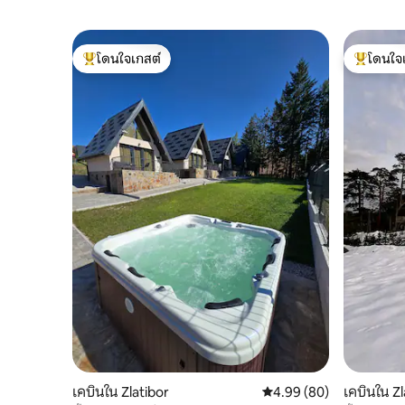
โดนใจเกสต์
โดนใจ
โดนใจเกสต์ที่สุด
โดนใจเกสต
เคบินใน Zlatibor
คะแนนเฉลี่ย 4.99 จาก 5, 
4.99 (80)
เคบินใน Zl