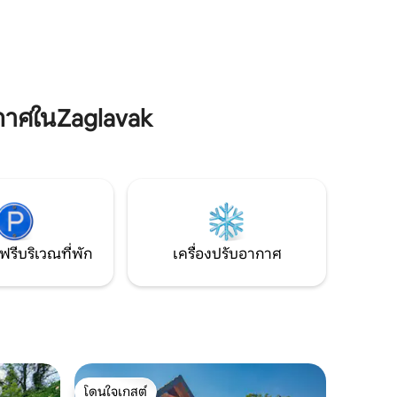
ี่เงียบ
ท้องฟ้าที่เต็มไปด้วยดาวจากอ่างน้ำร้อน มี
นทางและ
อาหารท้องถิ่นแสนอร่อยให้บริการ โทรหาได้
บานสะพรั่ง
ทันที
กาศในZaglavak
ฟรีบริเวณที่พัก
เครื่องปรับอากาศ
โดนใจเกสต์