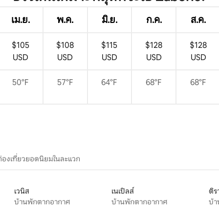
เม.ย.
พ.ค.
มิ.ย.
ก.ค.
ส.ค.
$105
$108
$115
$128
$128
USD
USD
USD
USD
USD
50°F
57°F
64°F
68°F
68°F
ท่องเที่ยวยอดนิยมในละแวก
เวนิส
เนเปิลส์
ติร
บ้านพักตากอากาศ
บ้านพักตากอากาศ
บ้