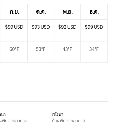
ก.ย.
ต.ค.
พ.ย.
ธ.ค.
$99 USD
$93 USD
$92 USD
$99 USD
60°F
53°F
43°F
34°F
านา
เวโรนา
านพักตากอากาศ
บ้านพักตากอากาศ