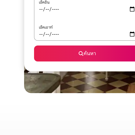
เช็คอิน
เช็คเอาท์
ค้นหา