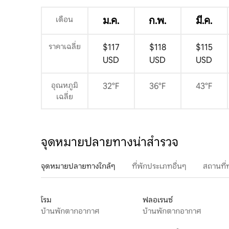
เดือน
ม.ค.
ก.พ.
มี.ค.
ราคาเฉลี่ย
$117
$118
$115
USD
USD
USD
อุณหภูมิ
32°F
36°F
43°F
เฉลี่ย
จุดหมายปลายทางน่าสำรวจ
จุดหมายปลายทางใกล้ๆ
ที่พักประเภทอื่นๆ
สถานที่
โรม
ฟลอเรนซ์
บ้านพักตากอากาศ
บ้านพักตากอากาศ