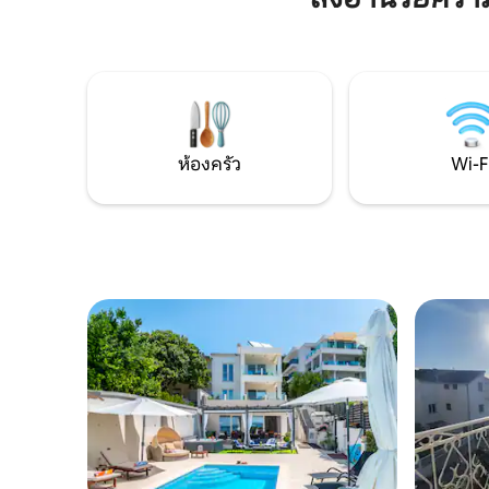
รถเพียงไม
รับประทานอาหาร 1 ห้องน้ำและ 1 ห้องนั่ง
เล่นที่เชื่อมต่อกับระเบียงกว้างขวางพร้อมวิว
สวน ทะเลและหมู่เกาะ ยินดีต้อนรับสู่อพาร์
ทเมนท์ของเรา
ห้องครัว
Wi-F