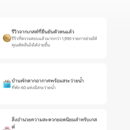
รีวิวจากเกสต์ที่ยืนยันตัวตนแล้ว
รีวิวที่ตรวจสอบแล้วมากกว่า 1,990 รายการช่วยให้
คุณตัดสินใจได้ง่ายขึ้น
บ้านพักตากอากาศพร้อมสระว่ายน้ำ
ที่พัก 60 แห่งมีสระว่ายน้ำ
สิ่งอำนวยความสะดวกยอดนิยมสำหรับเกส
ต์