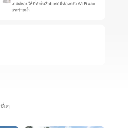
เกสต์ชอบให้ที่พักในŽaborićมีห้องครัว Wi-Fi และ
สระว่ายน้ำ
อื่นๆ