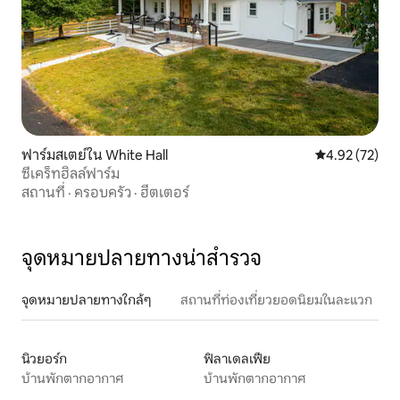
ฟาร์มสเตย์ใน White Hall
คะแนนเฉลี่ย 4.
4.92 (72)
ซีเคร็ทฮิลล์ฟาร์ม
สถานที่
·
ครอบครัว
·
ฮีตเตอร์
จุดหมายปลายทางน่าสำรวจ
จุดหมายปลายทางใกล้ๆ
สถานที่ท่องเที่ยวยอดนิยมในละแวก
นิวยอร์ก
ฟิลาเดลเฟีย
บ้านพักตากอากาศ
บ้านพักตากอากาศ