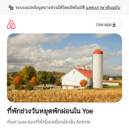
ข้าม
ระบบแปลข้อมูลบางส่วนให้โดยอัตโนมัติ 
แสดงภาษาต้นฉบับ
ไป
ยัง
เนื้อหา
Use app
ที่พักช่วงวันหยุดพักผ่อนใน Yoe
ค้นหาและจองที่พักไม่เหมือนใครใน Airbnb