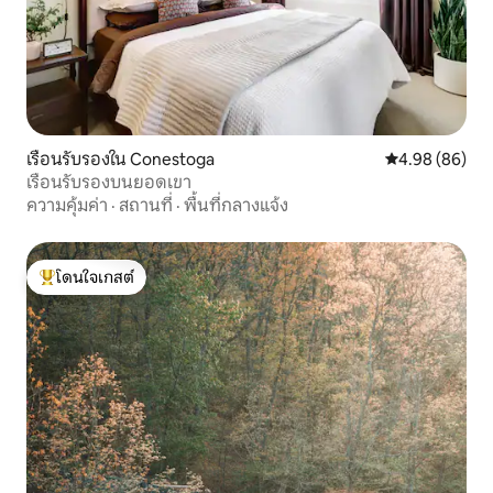
เรือนรับรองใน Conestoga
คะแนนเฉลี่ย 4.9
4.98 (86)
เรือนรับรองบนยอดเขา
ความคุ้มค่า
·
สถานที่
·
พื้นที่กลางแจ้ง
โดนใจเกสต์
โดนใจเกสต์ที่สุด