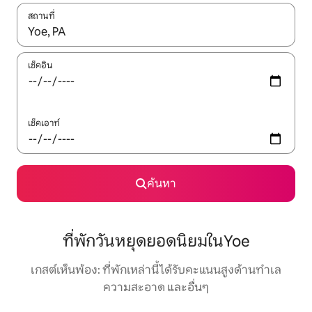
สถานที่
ใช้ลูกศรขึ้นลง หรือใช้การสัมผัสหรือปัด เพื่อสำรวจผลการค้นหา
เช็คอิน
เช็คเอาท์
ค้นหา
ที่พักวันหยุดยอดนิยมในYoe
เกสต์เห็นพ้อง: ที่พักเหล่านี้ได้รับคะแนนสูงด้านทำเล
ความสะอาด และอื่นๆ