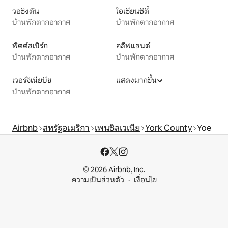
วอชิงตัน
โอเชียนซิตี้
บ้านพักตากอากาศ
บ้านพักตากอากาศ
พิตต์สเบิร์ก
คลีฟแลนด์
บ้านพักตากอากาศ
บ้านพักตากอากาศ
เวอร์จิเนียบีช
แสดงมากขึ้น
บ้านพักตากอากาศ
Airbnb
สหรัฐอเมริกา
เพนซิลเวเนีย
York County
Yoe
© 2026 Airbnb, Inc.
ความเป็นส่วนตัว
เงื่อนไข