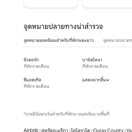
จุดหมายปลายทางน่าสำรวจ
จุดหมายยอดนิยมสำหรับที่พักระยะยาว
จุดหมายปลายท
นิวยอร์ก
บาร์เซโลนา
ที่พักรายเดือน
ที่พักรายเดือน
ซีแอตเทิล
แสดงมากขึ้น
ที่พักรายเดือน
*อาจมีข้อยกเว้นสำหรับที่พักบางแห่งในบางพื้นที่
Airbnb
สหรัฐอเมริกา
โคโลราโด
Ouray County
Ya