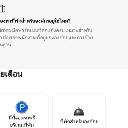
องหาที่พักสำหรับองค์กรอยู่ใช่ไหม?
irbnb มีอพาร์ทเมนท์ตกแต่งครบ เหมาะสำหรับ
ารรับรองพนักงาน ที่อยู่ขององค์กร และการย้าย
ิ่นฐาน
ยเดือน
มีที่จอดรถฟรี
ที่พักสำหรับองค์กร
บริเวณที่พัก