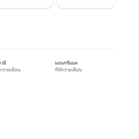
ามี
มอนทรีออล
พักรายเดือน
ที่พักรายเดือน