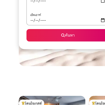
เช็คเอาท์
ค้นหา
โดนใจเกสต์
โดนใจ