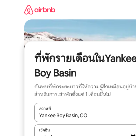
ข้าม
ไป
ยัง
เนื้อหา
ที่พักรายเดือนในYanke
Boy Basin
ค้นพบที่พักระยะยาวที่ให้ความรู้สึกเหมือนอยู่บ้า
สำหรับการเข้าพักตั้งแต่ 1 เดือนขึ้นไป
สถานที่
ใช้ลูกศรขึ้นลง หรือใช้การสัมผัสหรือปัด เพื่อสำรวจผ
เช็คอิน