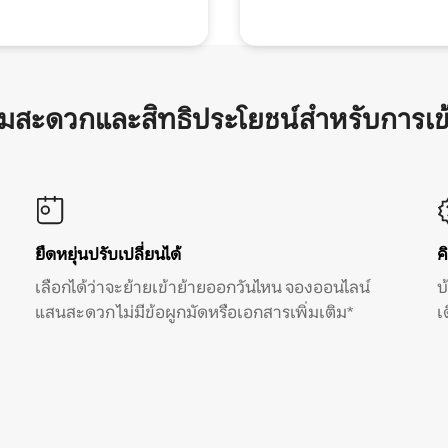
ามสะดวกและสิทธิประโยชน์สำหรับการเข
ยืดหยุ่นปรับเปลี่ยนได้
ค
เลือกได้ว่าจะย้ายเข้าย้ายออกวันไหน จองออนไลน์
บ
แสนสะดวก ไม่มีข้อผูกมัดหรือเอกสารเพิ่มเติม*
เ