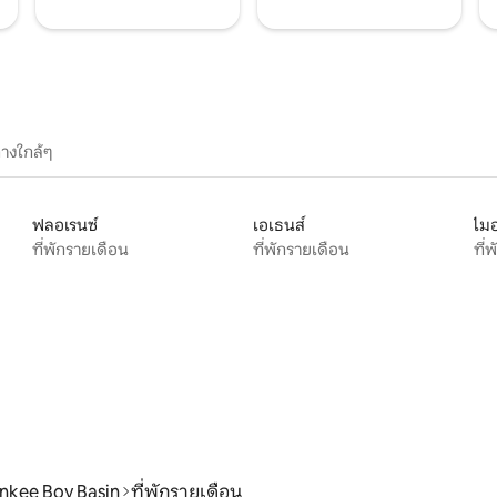
างใกล้ๆ
ฟลอเรนซ์
เอเธนส์
ไมอ
ที่พักรายเดือน
ที่พักรายเดือน
ที่
nkee Boy Basin
ที่พักรายเดือน