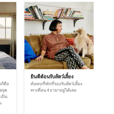
ยินดีต้อนรับสัตว์เลี้ยง
ก็คือ
ค้นพบที่พักที่รองรับสัตว์เลี้ยง
วยจุด
พาเพื่อน 4 ขามาอยู่ได้เลย
ะเป็น
น