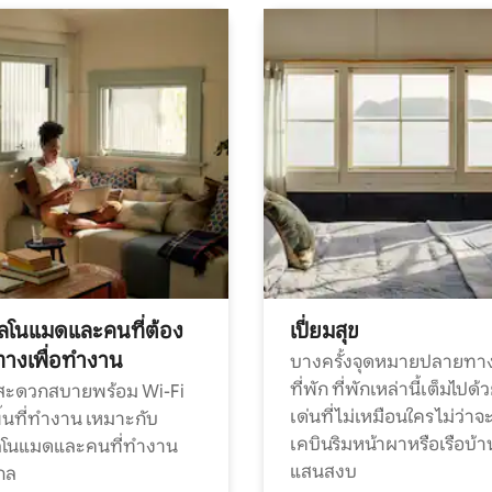
ทัลโนแมดและคนที่ต้อง
เปี่ยมสุข
ทางเพื่อทำงาน
บางครั้งจุดหมายปลายทาง
ที่พัก ที่พักเหล่านี้เต็มไปด้
กสะดวกสบายพร้อม Wi-Fi
เด่นที่ไม่เหมือนใคร ไม่ว่าจ
้นที่ทำงาน เหมาะกับ
เคบินริมหน้าผาหรือเรือบ้า
ทัลโนแมดและคนที่ทำงาน
แสนสงบ
กล