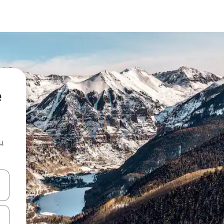
e
น
ลการค้นหา