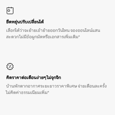
ยืดหยุ่นปรับเปลี่ยนได้
เลือกได้ว่าจะย้ายเข้าย้ายออกวันไหน จองออนไลน์แสน
สะดวก ไม่มีข้อผูกมัดหรือเอกสารเพิ่มเติม*
คิดราคาต่อเดือนง่ายๆ ไม่จุกจิก
บ้านพักตากอากาศระยะยาวราคาพิเศษ จ่ายเดือนละครั้ง
ไม่คิดค่าธรรมเนียมเพิ่ม*