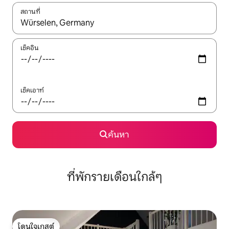
สถานที่
ใช้ลูกศรขึ้นลง หรือใช้การสัมผัสหรือปัด เพื่อสำรวจผลการค้นหา
เช็คอิน
เช็คเอาท์
ค้นหา
ที่พักรายเดือนใกล้ๆ
โดนใจเกสต์