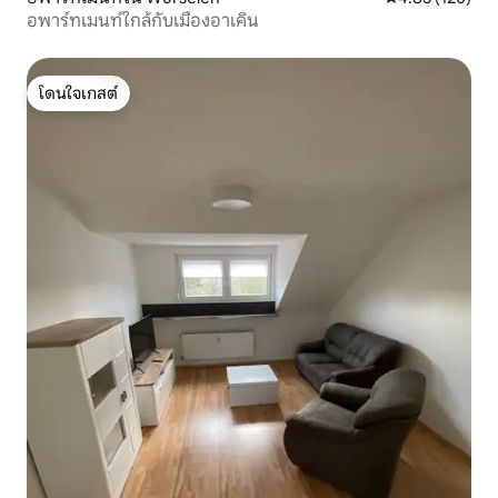
อพาร์ทเมนท์ใกล้กับเมืองอาเคิน
โดนใจเกสต์
โดนใจเกสต์