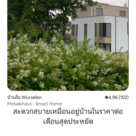
บ้านใน Würselen
คะแนนเฉลี่ย 4.9
4.96 (102)
Mosaikhaus - Smart Home
สะดวกสบายเหมือนอยู่บ้านในราคาต่อ
เดือนสุดประหยัด