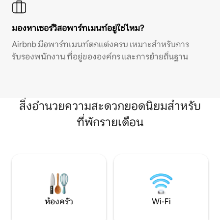
มองหาเซอร์วิสอพาร์ทเมนท์อยู่ใช่ไหม?
Airbnb มีอพาร์ทเมนท์ตกแต่งครบ เหมาะสำหรับการ
รับรองพนักงาน ที่อยู่ขององค์กร และการย้ายถิ่นฐาน
สิ่งอำนวยความสะดวกยอดนิยมสำหรับ
ที่พักรายเดือน
ห้องครัว
Wi-Fi