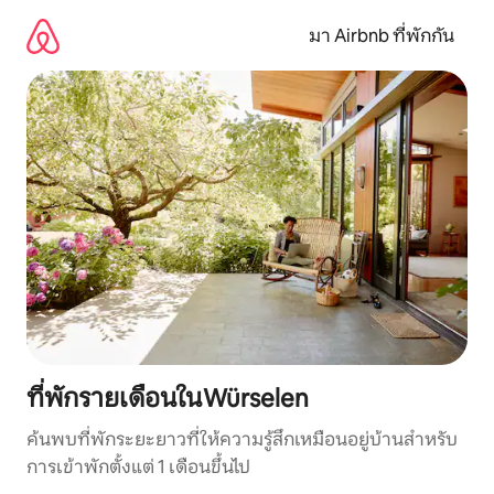
ข้าม
ไป
มา Airbnb ที่พักกัน
ยัง
เนื้อหา
ที่พักรายเดือนในWürselen
ค้นพบที่พักระยะยาวที่ให้ความรู้สึกเหมือนอยู่บ้านสำหรับ
การเข้าพักตั้งแต่ 1 เดือนขึ้นไป