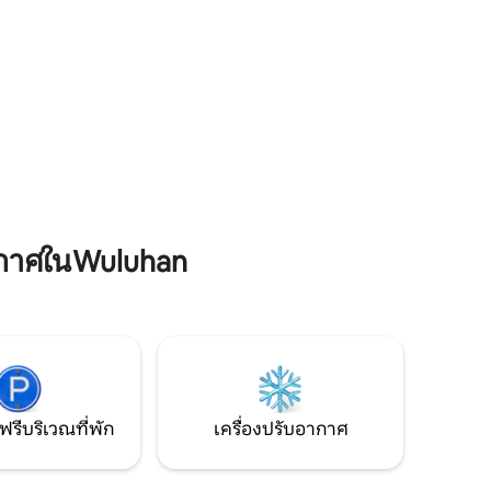
 -17 นาที
Kawa Ijen ถัดจากบ้านมี Rest Area Link ที่มี
ง
อาหารและเครื่องดื่มให้เลือกมากมาย บ้านที่
าทีถึง
เหมาะกับการแวะพักในเมืองเจมเบอร์ใกล้
ขนส่งสาธารณะต่างๆมาก
กาศในWuluhan
ฟรีบริเวณที่พัก
เครื่องปรับอากาศ