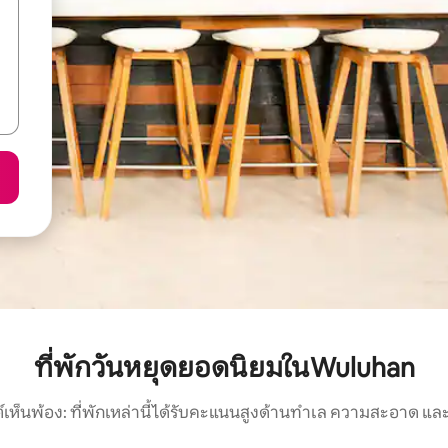
ที่พักวันหยุดยอดนิยมในWuluhan
์เห็นพ้อง: ที่พักเหล่านี้ได้รับคะแนนสูงด้านทำเล ความสะอาด และ