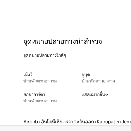
จุดหมายปลายทางน่าสำรวจ
จุดหมายปลายทางใกล้ๆ
เม็งวี
อูบุด
บ้านพักตากอากาศ
บ้านพักตากอากาศ
ยกยาการ์ตา
แสดงมากขึ้น
บ้านพักตากอากาศ
Airbnb
อินโดนีเซีย
ชวาตะวันออก
Kabupaten Jem