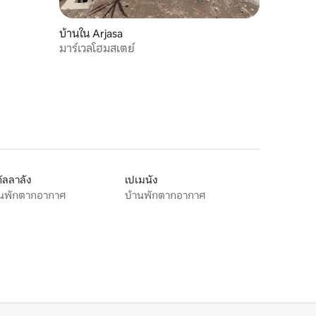
บ้านใน Arjasa
มาร์เวลโฮมสเตย์
ัลลาลัง
เปเมนัง
านพักตากอากาศ
บ้านพักตากอากาศ