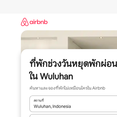
ข้าม
ไป
ยัง
เนื้อหา
ที่พักช่วงวันหยุดพักผ่อ
ใน Wuluhan
ค้นหาและจองที่พักไม่เหมือนใครใน Airbnb
สถานที่
ใช้ลูกศรขึ้นลง หรือใช้การสัมผัสหรือปัด เพื่อสำรวจผ