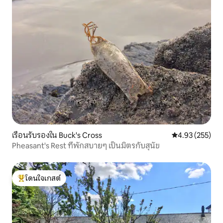
เรือนรับรองใน Buck's Cross
คะแนนเฉลี่ย 4.9
4.93 (255)
Pheasant's Rest ที่พักสบายๆ เป็นมิตรกับสุนัข
โดนใจเกสต์
โดนใจเกสต์ที่สุด