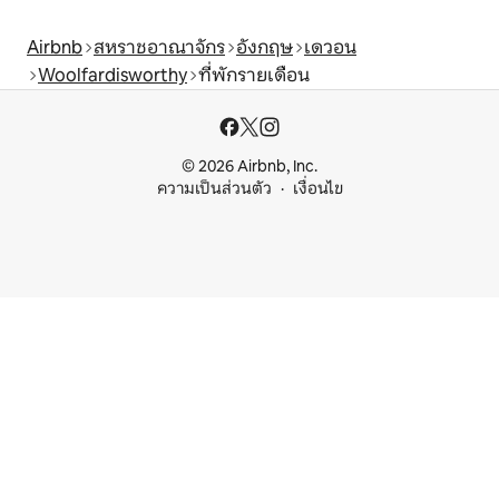
Airbnb
สหราชอาณาจักร
อังกฤษ
เดวอน
Woolfardisworthy
ที่พักรายเดือน
© 2026 Airbnb, Inc.
ความเป็นส่วนตัว
เงื่อนไข