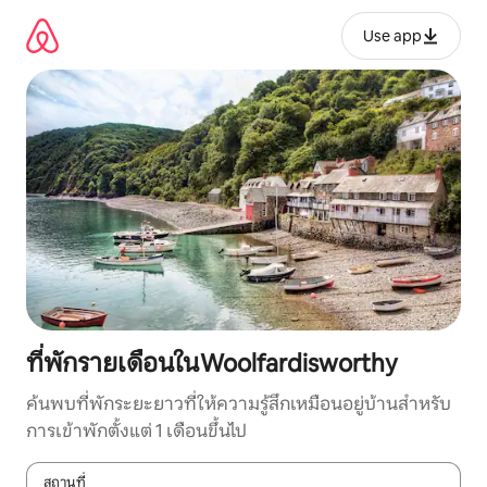
ข้าม
ไป
Use app
ยัง
เนื้อหา
ที่พักรายเดือนในWoolfardisworthy
ค้นพบที่พักระยะยาวที่ให้ความรู้สึกเหมือนอยู่บ้านสำหรับ
การเข้าพักตั้งแต่ 1 เดือนขึ้นไป
สถานที่