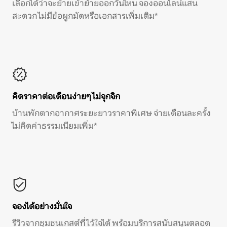
เลือกได้ว่าจะย้ายเข้าย้ายออกวันไหน จองออนไลน์แสน
สะดวก ไม่มีข้อผูกมัดหรือเอกสารเพิ่มเติม*
คิดราคาต่อเดือนง่ายๆ ไม่จุกจิก
บ้านพักตากอากาศระยะยาวราคาพิเศษ จ่ายเดือนละครั้ง
ไม่คิดค่าธรรมเนียมเพิ่ม*
จองได้อย่างมั่นใจ
รีวิวจากชุมชนเกสต์ที่ไว้ใจได้ พร้อมบริการสนับสนุนตลอด