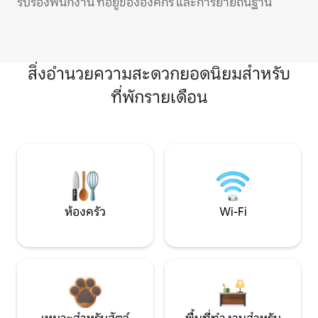
รับรองพนักงาน ที่อยู่ขององค์กร และการย้ายถิ่นฐาน
สิ่งอำนวยความสะดวกยอดนิยมสำหรับ
ที่พักรายเดือน
ห้องครัว
Wi-Fi