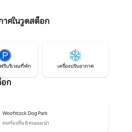
ฟื้นฟู และเพลิดเพลินกับทุกสิ่งที่วูดสต็อกมี
มสมัยของ
ให้ จองที่พักของคุณวันนี้!
าศในวูดสต็อก
ฟรีบริเวณที่พัก
เครื่องปรับอากาศ
ต็อก
Woofstock Dog Park
คนท้องถิ่น 8 คนแนะนำ