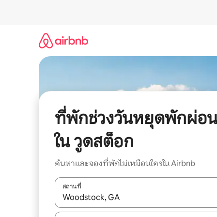
ข้าม
ไป
ยัง
เนื้อหา
ที่พักช่วงวันหยุดพักผ่อ
ใน วูดสต็อก
ค้นหาและจองที่พักไม่เหมือนใครใน Airbnb
สถานที่
ใช้ลูกศรขึ้นลง หรือใช้การสัมผัสหรือปัด เพื่อสำรวจผ