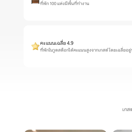
ที่พัก 100 แห่งมีพื้นที่ทำงาน
คะแนนเฉลี่ย 4.9
ที่พักในวูดสต็อกได้คะแนนสูงจากเกสต์ โดยเฉลี่ยอยู่ที่
เกสต