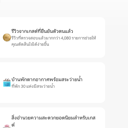
ก
รีวิวจากเกสต์ที่ยืนยันตัวตนแล้ว
รีวิวที่ตรวจสอบแล้วมากกว่า 4,080 รายการช่วยให้
คุณตัดสินใจได้ง่ายขึ้น
บ้านพักตากอากาศพร้อมสระว่ายน้ำ
ที่พัก 30 แห่งมีสระว่ายน้ำ
สิ่งอำนวยความสะดวกยอดนิยมสำหรับเกส
ต์