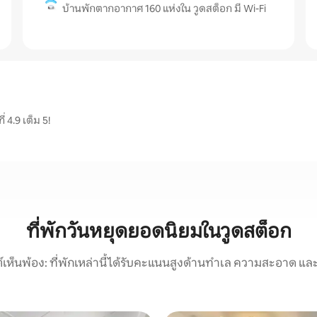
บ้านพักตากอากาศ 160 แห่งใน วูดสต็อก มี Wi-Fi
 4.9 เต็ม 5!
ที่พักวันหยุดยอดนิยมในวูดสต็อก
์เห็นพ้อง: ที่พักเหล่านี้ได้รับคะแนนสูงด้านทำเล ความสะอาด และ