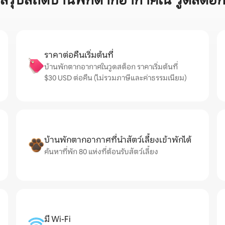
สรุปสถิติบ้านพักตากอากาศใน วูดสต็อ
ราคาต่อคืนเริ่มต้นที่
บ้านพักตากอากาศในวูดสต็อก ราคาเริ่มต้นที่
$30 USD ต่อคืน (ไม่รวมภาษีและค่าธรรมเนียม)
บ้านพักตากอากาศที่นำสัตว์เลี้ยงเข้าพักได้
ค้นหาที่พัก 80 แห่งที่ต้อนรับสัตว์เลี้ยง
มี Wi-Fi