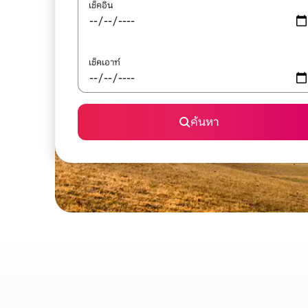
เช็คอิน
เช็คเอาท์
ค้นหา